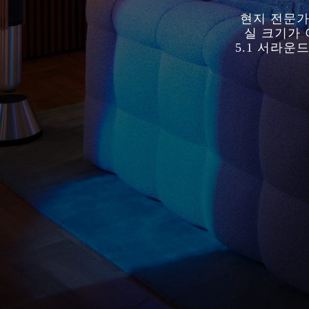
현지 전문가
실 크기가 
5.1 서라운