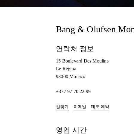
Bang & Olufsen Mo
연락처 정보
15 Boulevard Des Moulins
Le Régina
98000
Monaco
+377 97 70 22 99
Link Opens in New Tab
Link Opens i
길찾기
이메일
데모 예약
영업 시간