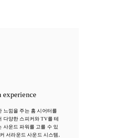
 experience
 느낌을 주는 홈 시어터를
 다양한 스피커와 TV를 테
 사운드 파워를 고를 수 있
피커 서라운드 사운드 시스템,