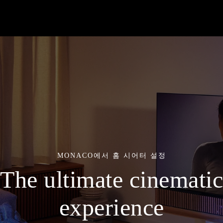
MONACO에서 홈 시어터 설정
The ultimate cinematic
experience