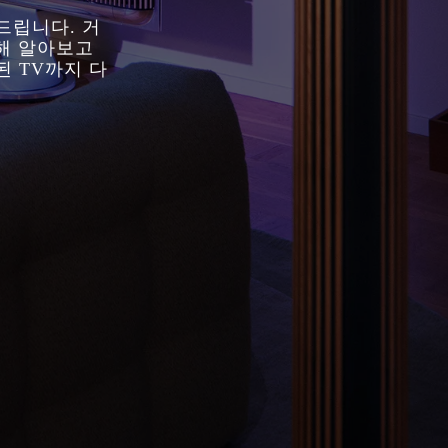
드립니다. 거
대해 알아보고
된 TV까지 다