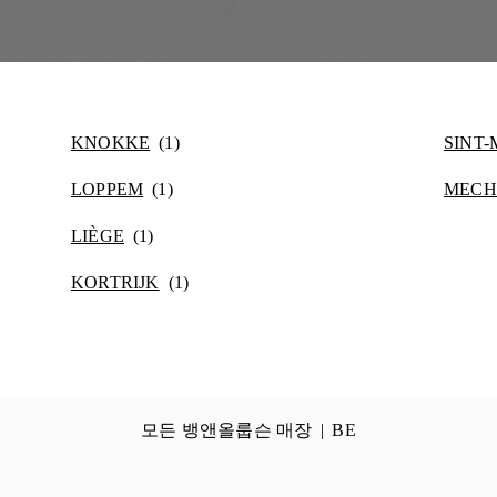
KNOKKE
SINT
LOPPEM
MECH
LIÈGE
KORTRIJK
모든 뱅앤올룹슨 매장
BE