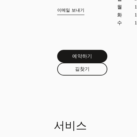
월
1
이메일 보내기
화
1
수
1
예약하기
Link Opens in New Tab
길찾기
Link Opens in New Tab
서비스