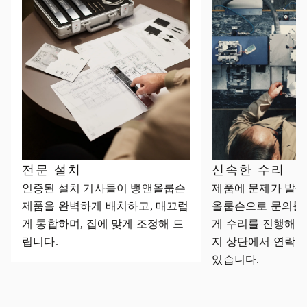
전문 설치
신속한 수리
인증된 설치 기사들이 뱅앤올룹슨
제품에 문제가 발생
제품을 완벽하게 배치하고, 매끄럽
올룹슨으로 문의를
게 통합하며, 집에 맞게 조정해 드
게 수리를 진행해 
립니다.
지 상단에서 연락처
있습니다.