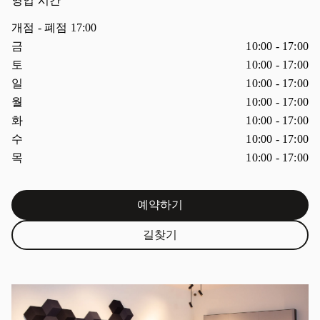
영업 시간
개점
- 폐점
17:00
요일
시간
금
10:00
-
17:00
토
10:00
-
17:00
일
10:00
-
17:00
월
10:00
-
17:00
화
10:00
-
17:00
수
10:00
-
17:00
목
10:00
-
17:00
예약하기
Link Opens in New Tab
길찾기
Link Opens in New Tab