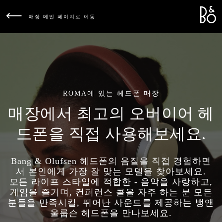
Bang &
L
매장 메인 페이지로 이동
ROMA에 있는 헤드폰 매장
매장에서 최고의 오버이어 헤
드폰을 직접 사용해보세요.
Bang & Olufsen 헤드폰의 음질을 직접 경험하면
서 본인에게 가장 잘 맞는 모델을 찾아보세요.
모든 라이프 스타일에 적합한 - 음악을 사랑하고,
게임을 즐기며, 컨퍼런스 콜을 자주 하는 분 모든
분들을 만족시킬, 뛰어난 사운드를 제공하는 뱅앤
울룹슨 헤드폰을 만나보세요.