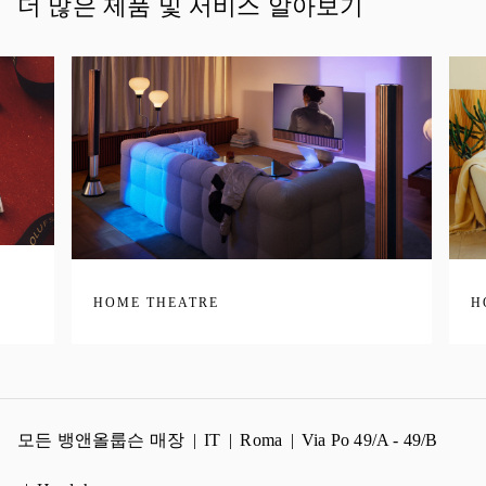
더 많은 제품 및 서비스 알아보기
HOME THEATRE
H
모든 뱅앤올룹슨 매장
IT
Roma
Via Po 49/A - 49/B