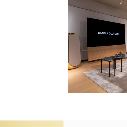
n New Tab