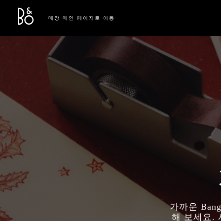
Bang & Olufsen - Exist to Create
Link Opens in New Tab
매장 메인 페이지로 이동
가까운 Ban
해 보세요.