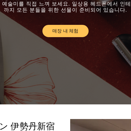
 예술미를 직접 느껴 보세요. 일상용 헤드폰에서 인
까지 모든 분들을 위한 선물이 준비되어 있습니다.
매장 내 체험
Link Opens in New Tab
セン 伊勢丹新宿