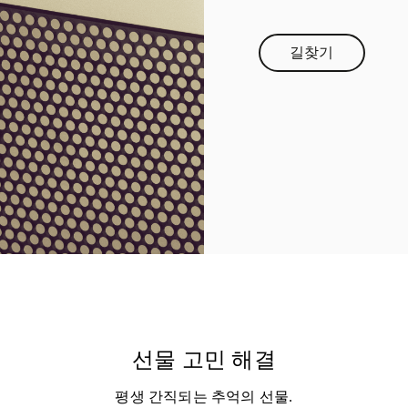
길찾기
Link Opens in 
선물 고민 해결
평생 간직되는 추억의 선물.