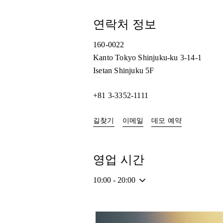
연락처 정보
160-0022
Kanto
Tokyo
Shinjuku-ku
3-14-1
Isetan Shinjuku 5F
+81 3-3352-1111
Link Opens in New Tab
Link Opens i
길찾기
이메일
데모 예약
영업 시간
10:00
-
20:00
이벤트 이미지