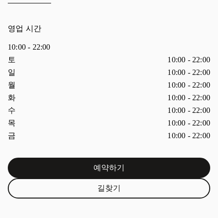
영업 시간
10:00
-
22:00
요일
시간
토
10:00
-
22:00
일
10:00
-
22:00
월
10:00
-
22:00
화
10:00
-
22:00
수
10:00
-
22:00
목
10:00
-
22:00
금
10:00
-
22:00
예약하기
Link Opens in New Tab
길찾기
Link Opens in New Tab