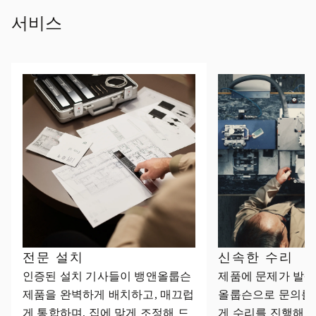
서비스
전문 설치
신속한 수리
인증된 설치 기사들이 뱅앤올룹슨
제품에 문제가 발생
제품을 완벽하게 배치하고, 매끄럽
올룹슨으로 문의를
게 통합하며, 집에 맞게 조정해 드
게 수리를 진행해 