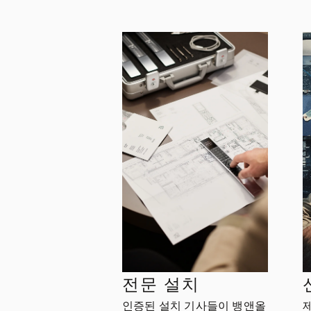
전문 설치
인증된 설치 기사들이 뱅앤올