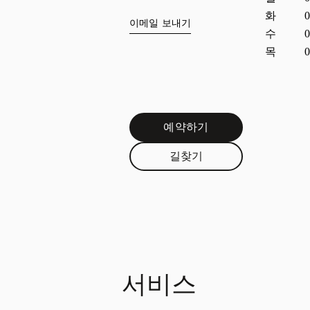
화
0
이메일 보내기
수
0
목
0
예약하기
Link Opens in New Tab
길찾기
Link Opens in New Tab
서비스