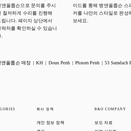
뱅앤올룹슨으로 문의를 주시
이드를 통해 뱅앤올룹슨 스
면 철저하게 수리를 진행해
커를 나만의 스타일로 완성
드립니다. 페이지 상단에서
보세요.
연락처를 확인하실 수 있습니
.
뱅앤올룹슨 매장
KH
Doun Penh
Phnom Penh
53 Samdach 
GORIES
회사 정책
B&O COMPANY
 Opens in New Tab
Link Opens in New Tab
Link Open
개인 정보 정책
보도 자료
 Opens in New Tab
Link Opens in New Tab
Link Op