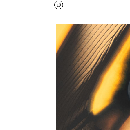
Click to open Instagram
Link Opens in New Tab
이벤트 이미지