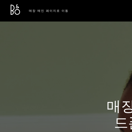
Bang & Olufsen - Exist to Create
Link Opens in New Tab
매장 메인 페이지로 이동
매장
드