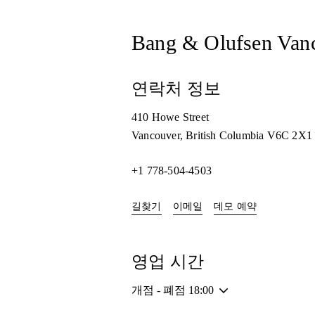
Bang & Olufsen Van
연락처 정보
410 Howe Street
Vancouver
,
British Columbia
V6C 2X1
+1 778-504-4503
Link Opens in New Tab
Link Opens i
길찾기
이메일
데모 예약
영업 시간
개점 - 폐점
18:00