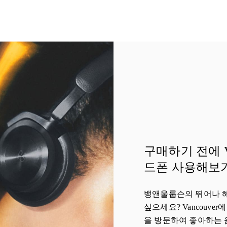
구매하기 전에 Va
드폰 사용해보
뱅앤울룹슨의 뛰어나 
싶으세요? Vancouver에 
을 방문하여 좋아하는 