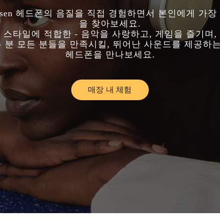
Olufsen 헤드폰의 음질을 직접 경험하면서 본인에게 가장
을 찾아보세요.
 스타일에 적합한 - 음악을 사랑하고, 게임을 즐기며,
는 분 모든 분들을 만족시킬, 뛰어난 사운드를 제공하
헤드폰을 만나보세요.
매장 내 체험
Link Opens in New Tab