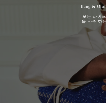
Bang & 
모든 라이프
을 자주 하