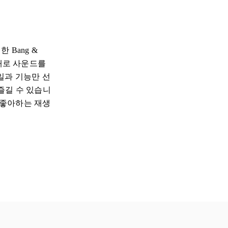
 Bang &
그대로 사운드를
일과 기능만 선
한 즐길 수 있습니
나 좋아하는 재생