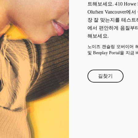
트해보세요. 410 Howe S
Olufsen Vancouv
장 잘 맞는지를 테스트해
에서 편안하게 음질부터
해보세요.
노이즈 캔슬링 오버이어 헤드폰 B
및 Beoplay Portal을
길찾기
Link Opens in 