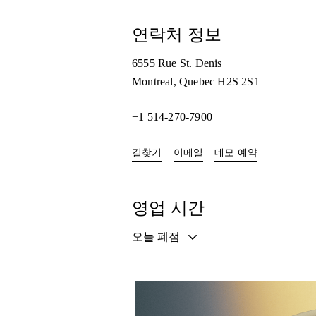
연락처 정보
6555 Rue St. Denis
Montreal
,
Quebec
H2S 2S1
+1 514-270-7900
Link Opens in New Tab
Link Opens i
길찾기
이메일
데모 예약
영업 시간
오늘 폐점
이벤트 이미지