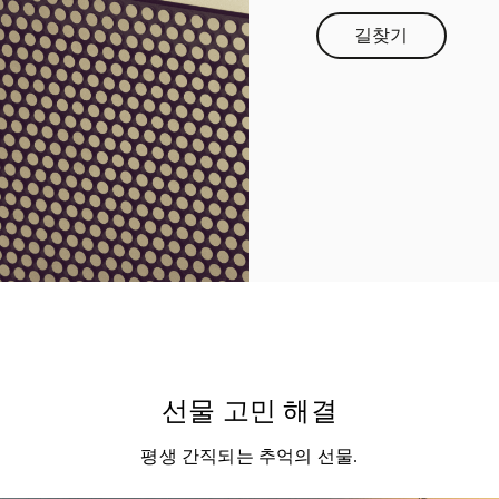
길찾기
Link Opens in 
선물 고민 해결
평생 간직되는 추억의 선물.