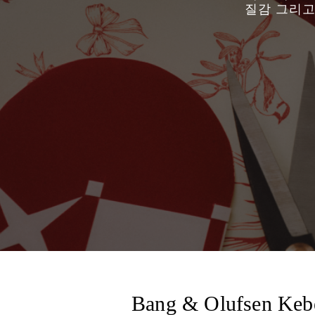
질감 그리고
Bang & Olufsen Keb