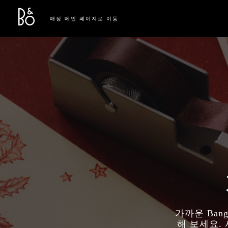
Bang & Olufsen - Exist to Create
Link Opens in New Tab
매장 메인 페이지로 이동
가까운 Ban
해 보세요.