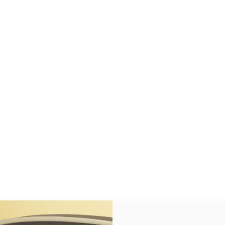
n New Tab