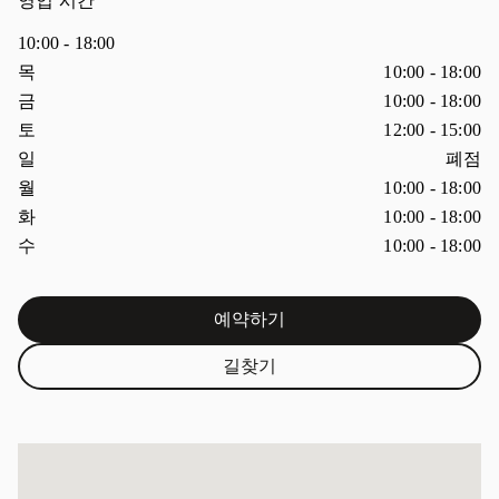
영업 시간
10:00
-
18:00
요일
시간
목
10:00
-
18:00
금
10:00
-
18:00
토
12:00
-
15:00
일
폐점
월
10:00
-
18:00
화
10:00
-
18:00
수
10:00
-
18:00
예약하기
Link Opens in New Tab
길찾기
Link Opens in New Tab