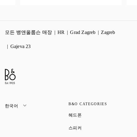
모든 뱅앤올룹슨 매장
HR
Grad Zagreb
Zagreb
Gajeva 23
B&O CATEGORIES
한국어
Link Opens in New Tab
헤드폰
Link Opens in New Tab
스피커