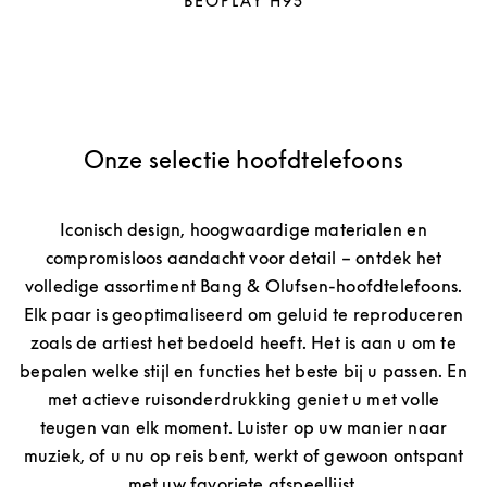
BEOPLAY H95
Onze selectie hoofdtelefoons
Iconisch design, hoogwaardige materialen en
compromisloos aandacht voor detail – ontdek het
volledige assortiment Bang & Olufsen-hoofdtelefoons.
Elk paar is geoptimaliseerd om geluid te reproduceren
zoals de artiest het bedoeld heeft. Het is aan u om te
bepalen welke stijl en functies het beste bij u passen. En
met actieve ruisonderdrukking geniet u met volle
teugen van elk moment. Luister op uw manier naar
muziek, of u nu op reis bent, werkt of gewoon ontspant
met uw favoriete afspeellijst.