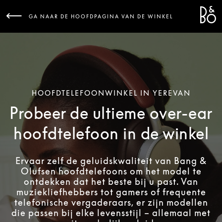
Bang 
L
GA NAAR DE HOOFDPAGINA VAN DE WINKEL
HOOFDTELEFOONWINKEL IN YEREVAN
Probeer de ultieme over-ear
hoofdtelefoon in de winkel
Ervaar zelf de geluidskwaliteit van Bang &
Olufsen hoofdtelefoons om het model te
ontdekken dat het beste bij u past. Van
muziekliefhebbers tot gamers of frequente
telefonische vergaderaars, er zijn modellen
die passen bij elke levensstijl – allemaal met