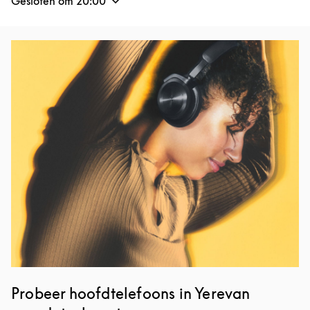
Gesloten om
20:00
Afbeelding van evenement
Probeer hoofdtelefoons in Yerevan