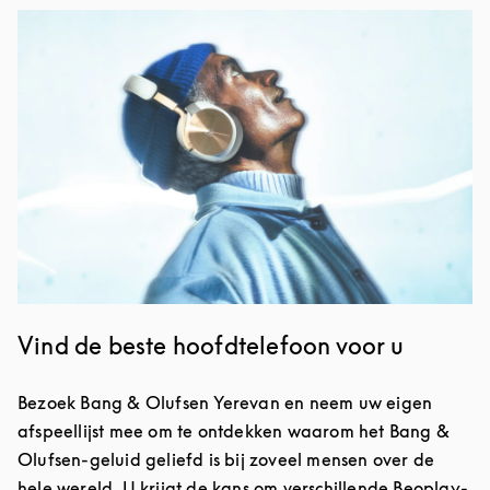
Afbeelding van evenement
Vind de beste hoofdtelefoon voor u
Bezoek Bang & Olufsen Yerevan en neem uw eigen
afspeellijst mee om te ontdekken waarom het Bang &
Olufsen-geluid geliefd is bij zoveel mensen over de
hele wereld. U krijgt de kans om verschillende Beoplay-