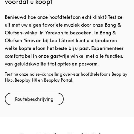
voordat u koopt
Benieuwd hoe onze hoofdtelefoon echt klinkt? Test ze
uit met uw eigen favoriete muziek door onze Bang &
Olufsen-winkel in Yerevan te bezoeken. In Bang &
Olufsen Yerevan bij Leo 1 Street kunt u uitproberen
welke koptelefoon het beste bij u past. Experimenteer
comfortabel in onze gastvrije winkel met alle functies,
van geluidskwaliteit tot opties en pasvorm.
Test nu onze noise-cancelling over-ear hoofdtelefoons Beoplay
H95, Beoplay HX en Beoplay Portal.
Routebeschrijving
Link Opens in New Tab