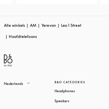
Alle winkels
AM
Yerevan
Leo 1 Street
Hoofdtelefoons
B&O CATEGORIES
Nederlands
Link Opens in New T
Headphones
Link Opens in New Tab
Speakers