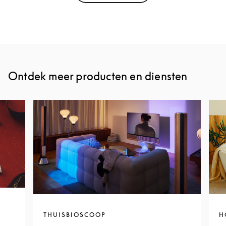
Ontdek meer producten en diensten
THUISBIOSCOOP
H