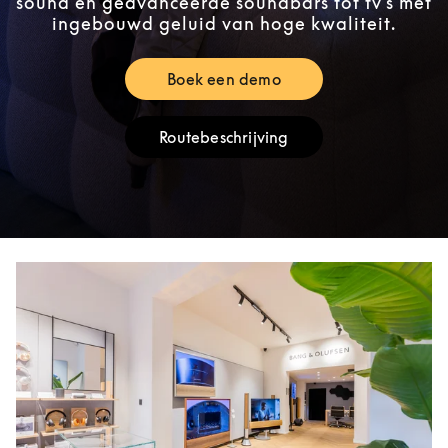
sound en geavanceerde soundbars tot tv's met
ingebouwd geluid van hoge kwaliteit.
Boek een demo
Link Opens in New Tab
Routebeschrijving
Link Opens in New Tab