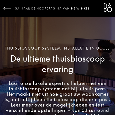
Bang 
L
GA NAAR DE HOOFDPAGINA VAN DE WINKEL
THUISBIOSCOOP SYSTEEM INSTALLATIE IN UCCLE
De ultieme thuisbioscoop
ervaring
Laat onze lokale experts u helpen met een
thuisbioscoop systeem dat bij u thuis past.
Het maakt niet uit hoe groot uw woonkamer
is,, er is altijd een thuisbioscoop die erin past.
Leer meer over de mogelijkheden en test
verschillende opstellingen – van 5.1 surround