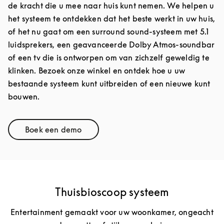
de kracht die u mee naar huis kunt nemen. We helpen u
het systeem te ontdekken dat het beste werkt in uw huis,
of het nu gaat om een surround sound-systeem met 5.1
luidsprekers, een geavanceerde Dolby Atmos-soundbar
of een tv die is ontworpen om van zichzelf geweldig te
klinken. Bezoek onze winkel en ontdek hoe u uw
bestaande systeem kunt uitbreiden of een nieuwe kunt
bouwen.
Boek een demo
Link Opens in New Tab
Thuisbioscoop systeem
Entertainment gemaakt voor uw woonkamer, ongeacht