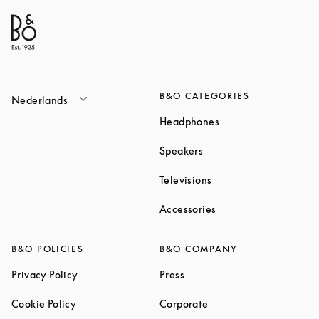
B&O CATEGORIES
Nederlands
Link Opens in New T
Headphones
Link Opens in New Tab
Speakers
Link Opens in New Ta
Televisions
Link Opens in New Ta
Accessories
B&O POLICIES
B&O COMPANY
Link Opens in New Tab
Link Opens in New Tab
Privacy Policy
Press
Link Opens in New Tab
Link Opens in New Tab
Cookie Policy
Corporate