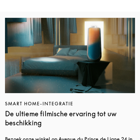
Afbeelding van evenement
SMART HOME-INTEGRATIE
De ultieme filmische ervaring tot uw
beschikking
Bezoek onze winkel op Avenue du Prince de Ligne 24 in