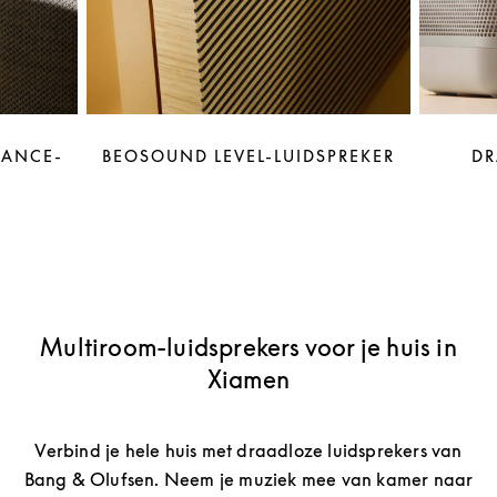
LANCE-
BEOSOUND LEVEL-LUIDSPREKER
DR
Multiroom-luidsprekers voor je huis in
Xiamen
Verbind je hele huis met draadloze luidsprekers van
Bang & Olufsen. Neem je muziek mee van kamer naar