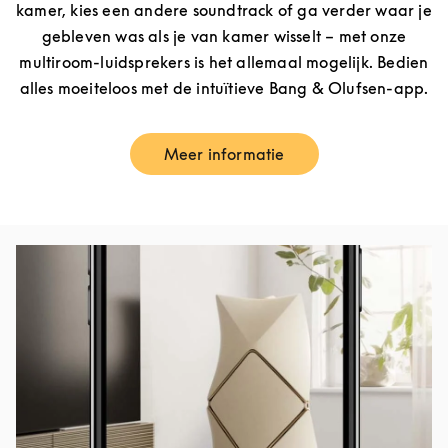
kamer, kies een andere soundtrack of ga verder waar je
gebleven was als je van kamer wisselt – met onze
multiroom-luidsprekers is het allemaal mogelijk. Bedien
alles moeiteloos met de intuïtieve Bang & Olufsen-app.
Meer informatie
Link Opens in New Tab
Afbeelding van evenement