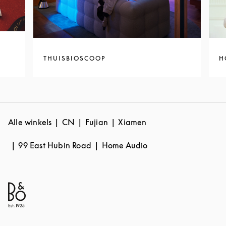
THUISBIOSCOOP
H
Alle winkels
CN
Fujian
Xiamen
99 East Hubin Road
Home Audio