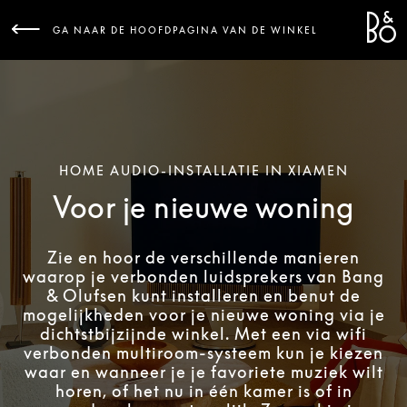
Bang 
L
GA NAAR DE HOOFDPAGINA VAN DE WINKEL
HOME AUDIO-INSTALLATIE IN XIAMEN
Voor je nieuwe woning
Zie en hoor de verschillende manieren
waarop je verbonden luidsprekers van Bang
& Olufsen kunt installeren en benut de
mogelijkheden voor je nieuwe woning via je
dichtstbijzijnde winkel. Met een via wifi
verbonden multiroom-systeem kun je kiezen
waar en wanneer je je favoriete muziek wilt
horen, of het nu in één kamer is of in