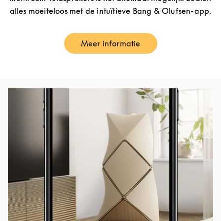
alles moeiteloos met de intuïtieve Bang & Olufsen-app.
Meer informatie
Link Opens in New Tab
Afbeelding van evenement