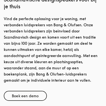
je thuis
Vind de perfecte oplossing voor je woning, met
verbonden luidsprekers van Bang & Olufsen. Onze
verbonden luidsprekers zijn beïnvloed door
Scandinavisch design en komen voort uit een traditie
van bijna 100 jaar. Ze worden gemaakt om deel te
kunnen uitmaken van elke kamer, hetzij als
aandachtspunt of geïntegreerde aanvulling. Met een
keuze uit diverse kleuren en plaatsingsopties,
waaronder staand, aan de muur of op een
boekenplank, zijn Bang & Olufsen-luidsprekers
gemaakt om je individuele interieur aan te vullen.
Boek een demo
Link Opens in New Tab