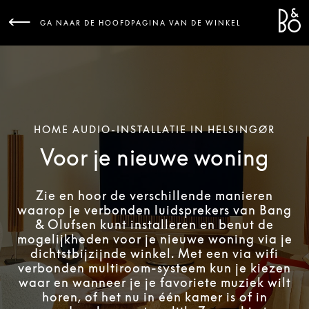
Bang 
L
GA NAAR DE HOOFDPAGINA VAN DE WINKEL
HOME AUDIO-INSTALLATIE IN HELSINGØR
Voor je nieuwe woning
Zie en hoor de verschillende manieren
waarop je verbonden luidsprekers van Bang
& Olufsen kunt installeren en benut de
mogelijkheden voor je nieuwe woning via je
dichtstbijzijnde winkel. Met een via wifi
verbonden multiroom-systeem kun je kiezen
waar en wanneer je je favoriete muziek wilt
horen, of het nu in één kamer is of in