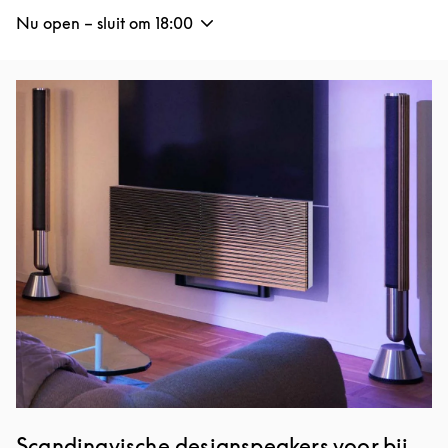
Nu open – sluit om
18:00
Afbeelding van evenement
Scandinavische designspeakers voor bij