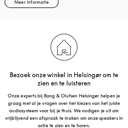
Meer informatie
Link Opens in New Tab
Bezoek onze winkel in Helsingør om te
zien en te luisteren
Onze experts bij Bang & Olufsen Helsingør helpen je
graag met al je vragen over het kiezen van het juiste
audiosysteem voor bij je thuis. We nodigen je uit om
vrijblijvend een afspraak te maken om onze speakers in
actie te zien en te horen.