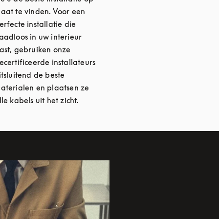
aat te vinden. Voor een
erfecte installatie die
aadloos in uw interieur
ast, gebruiken onze
ecertificeerde installateurs
itsluitend de beste
aterialen en plaatsen ze
lle kabels uit het zicht.