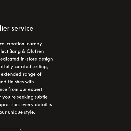
lier service
 co-creation journey,
elect Bang & Olufsen
dedicated in-store design
htfully curated setting,
 extended range of
and finishes with
nce from our expert
 you're seeking subtle
pression, every detail is
your unique style.