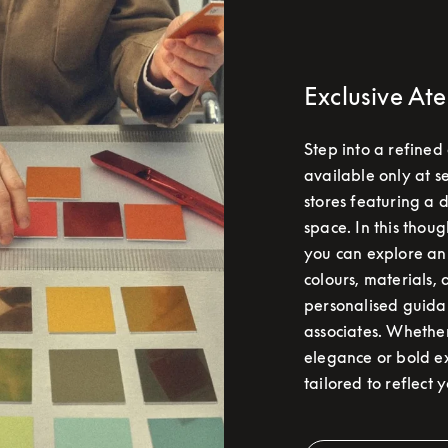
Exclusive Ate
Step into a refined
available only at s
stores featuring a 
space. In this thoug
you can explore an
colours, materials, 
personalised guida
associates. Whether
elegance or bold ex
tailored to reflect 