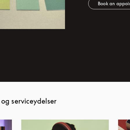
Book an appoi
Link
 og serviceydelser