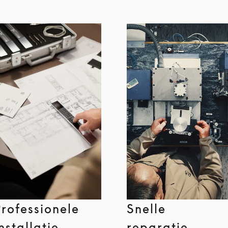
Professionele
Snelle
installatie
reparatie