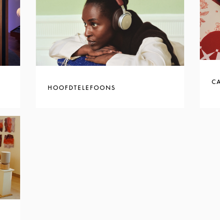
C
HOOFDTELEFOONS