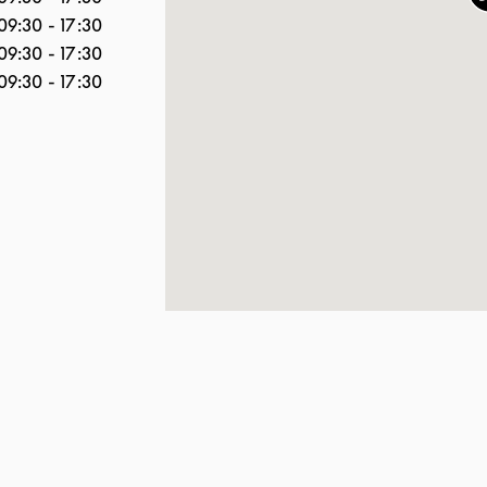
09:30
-
17:30
09:30
-
17:30
09:30
-
17:30