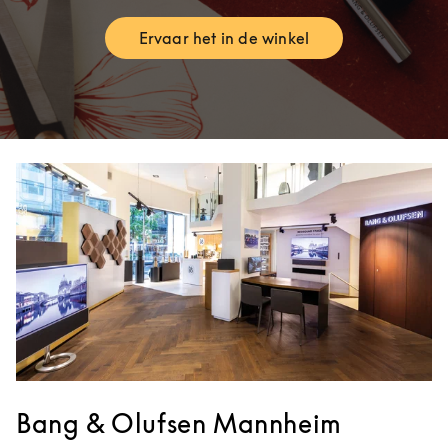
Ervaar het in de winkel
Link Opens in New Tab
Bang & Olufsen Mannheim