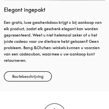
Elegant ingepakt
Een gratis, luxe geschenkdoos krijgt u bij aankoop van
elk product, zodat elk geschenk elegant kan worden
gepresenteerd. Weet u niet helemaal zeker of u het
juiste cadeau voor uw dierbare hebt gekozen? Geen
probleem. Bang &Olufsen-winkels kunnen u voorzien
van een cadeaubon, waarmee u uw aankoop kunt
retourneren.
Routebeschrijving
Link Opens in New Tab