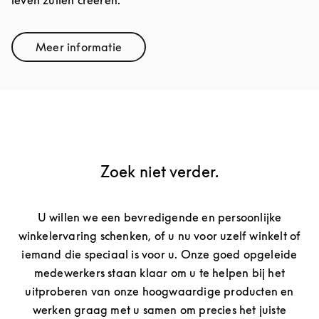
leven zullen creëren.
Meer informatie
Link Opens in New Tab
Zoek niet verder.
U willen we een bevredigende en persoonlijke
winkelervaring schenken, of u nu voor uzelf winkelt of
iemand die speciaal is voor u. Onze goed opgeleide
medewerkers staan klaar om u te helpen bij het
uitproberen van onze hoogwaardige producten en
werken graag met u samen om precies het juiste