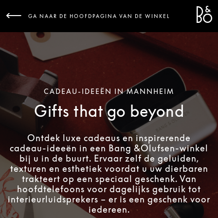
Bang 
L
GA NAAR DE HOOFDPAGINA VAN DE WINKEL
CADEAU-IDEEËN IN MANNHEIM
Gifts that go beyond
Ontdek luxe cadeaus en inspirerende
cadeau-ideeën in een Bang &Olufsen-winkel
bij u in de buurt. Ervaar zelf de geluiden,
texturen en esthetiek voordat u uw dierbaren
trakteert op een speciaal geschenk. Van
hoofdtelefoons voor dagelijks gebruik tot
interieurluidsprekers – er is een geschenk voor
iedereen.