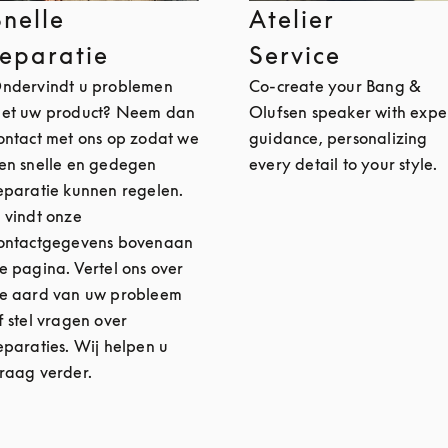
Snelle
Atelier
reparatie
Service
ndervindt u problemen
Co-create your Bang &
et uw product? Neem dan
Olufsen speaker with expe
ontact met ons op zodat we
guidance, personalizing
en snelle en gedegen
every detail to your style.
eparatie kunnen regelen.
 vindt onze
ontactgegevens bovenaan
e pagina. Vertel ons over
e aard van uw probleem
f stel vragen over
eparaties. Wij helpen u
raag verder.