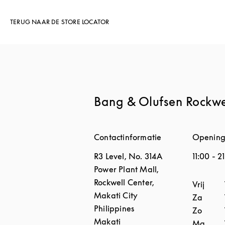
TERUG NAAR DE STORE LOCATOR
Bang & Olufsen Rockwe
Contactinformatie
Opening
R3 Level, No. 314A
11:00
-
2
Power Plant Mall,
Rockwell Center,
Dag van
Vrij
Makati City
Za
Philippines
Zo
Makati
Ma