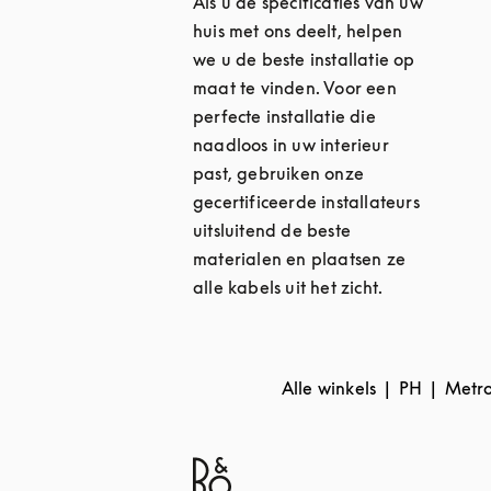
Als u de specificaties van uw
huis met ons deelt, helpen
we u de beste installatie op
maat te vinden. Voor een
perfecte installatie die
naadloos in uw interieur
past, gebruiken onze
gecertificeerde installateurs
uitsluitend de beste
materialen en plaatsen ze
alle kabels uit het zicht.
Alle winkels
PH
Metr