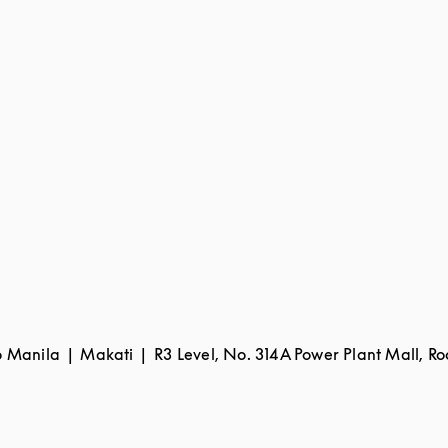
o Manila
Makati
R3 Level, No. 314A Power Plant Mall, Ro