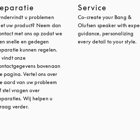
reparatie
Service
ndervindt u problemen
Co-create your Bang &
et uw product? Neem dan
Olufsen speaker with expe
ontact met ons op zodat we
guidance, personalizing
en snelle en gedegen
every detail to your style.
eparatie kunnen regelen.
 vindt onze
ontactgegevens bovenaan
e pagina. Vertel ons over
e aard van uw probleem
f stel vragen over
eparaties. Wij helpen u
raag verder.