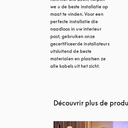
we u de beste installatie op
maat te vinden. Voor een
perfecte installatie die
naadloos in uw interieur
past, gebruiken onze
gecertificeerde installateurs
uitsluitend de beste
materialen en plaatsen ze
alle kabels uit het zicht.
Découvrir plus de produi