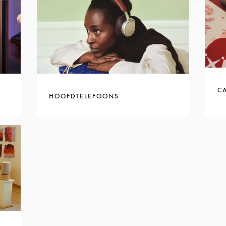
C
HOOFDTELEFOONS