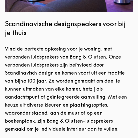
Scandinavische designspeakers voor bij
je thuis
Vind de perfecte oplossing voor je woning, met
verbonden luidsprekers van Bang & Olufsen. Onze
verbonden luidsprekers zijn beïnvloed door
Scandinavisch design en komen voort uit een traditie
van bijna 100 jaar. Ze worden gemaakt om deel te
kunnen uitmaken van elke kamer, hetzij als
aandachtspunt of geïntegreerde aanvulling. Met een
keuze uit diverse kleuren en plaatsingsopties,
waaronder staand, aan de muur of op een
boekenplank, zijn Bang & Olufsen-luidsprekers
gemaakt om je individuele interieur aan te vullen.