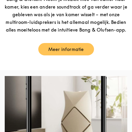
kamer, kies een andere soundtrack of ga verder waar je
gebleven was als je van kamer wisselt – met onze
multiroom-luidsprekers is het allemaal mogelijk. Bedien
alles moeiteloos met de intuïtieve Bang & Olufsen-app.
Meer informatie
Link Opens in New Tab
Afbeelding van evenement