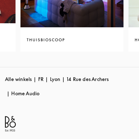
THUISBIOSCOOP
H
Alle winkels
FR
Lyon
14 Rue des Archers
Home Audio