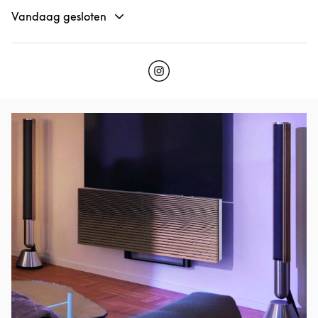
Vandaag gesloten
Click to open Instagram
Link Opens in New Tab
Afbeelding van evenement