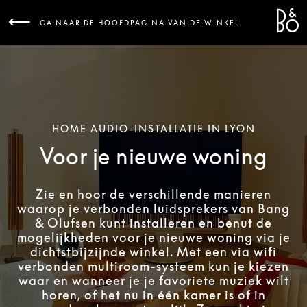
Bang 
L
GA NAAR DE HOOFDPAGINA VAN DE WINKEL
HOME AUDIO-INSTALLATIE IN LYON
Voor je nieuwe woning
Zie en hoor de verschillende manieren
waarop je verbonden luidsprekers van Bang
& Olufsen kunt installeren en benut de
mogelijkheden voor je nieuwe woning via je
dichtstbijzijnde winkel. Met een via wifi
verbonden multiroom-systeem kun je kiezen
waar en wanneer je je favoriete muziek wilt
horen, of het nu in één kamer is of in