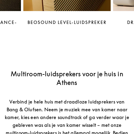
LANCE-
BEOSOUND LEVEL-LUIDSPREKER
DR
Multiroom-luidsprekers voor je huis in
Athens
Verbind je hele huis met draadloze luidsprekers van
Bang & Olufsen. Neem je muziek mee van kamer naar
kamer, kies een andere soundtrack of ga verder waar je
gebleven was als je van kamer wisselt – met onze
multiroom-luidsprekers is het allemaal mogelijk. Bedien