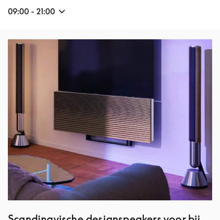
09:00
-
21:00
Afbeelding van evenement
Scandinavische designspeakers voor bij