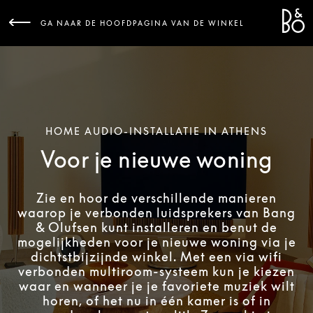
Bang 
L
GA NAAR DE HOOFDPAGINA VAN DE WINKEL
HOME AUDIO-INSTALLATIE IN ATHENS
Voor je nieuwe woning
Zie en hoor de verschillende manieren
waarop je verbonden luidsprekers van Bang
& Olufsen kunt installeren en benut de
mogelijkheden voor je nieuwe woning via je
dichtstbijzijnde winkel. Met een via wifi
verbonden multiroom-systeem kun je kiezen
waar en wanneer je je favoriete muziek wilt
horen, of het nu in één kamer is of in