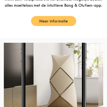
alles moeiteloos met de intuïtieve Bang & Olufsen-app.
Meer informatie
Link Opens in New Tab
Afbeelding van evenement