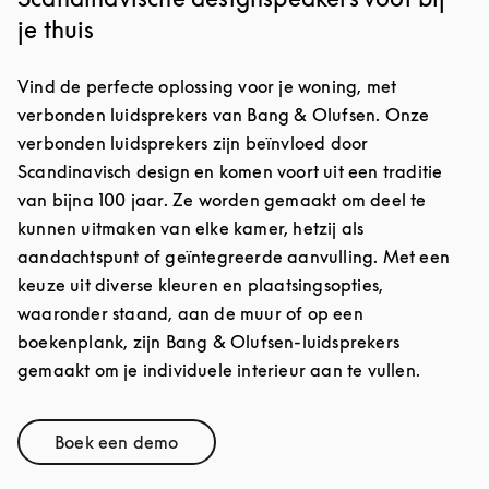
je thuis
Vind de perfecte oplossing voor je woning, met
verbonden luidsprekers van Bang & Olufsen. Onze
verbonden luidsprekers zijn beïnvloed door
Scandinavisch design en komen voort uit een traditie
van bijna 100 jaar. Ze worden gemaakt om deel te
kunnen uitmaken van elke kamer, hetzij als
aandachtspunt of geïntegreerde aanvulling. Met een
keuze uit diverse kleuren en plaatsingsopties,
waaronder staand, aan de muur of op een
boekenplank, zijn Bang & Olufsen-luidsprekers
gemaakt om je individuele interieur aan te vullen.
Boek een demo
Link Opens in New Tab