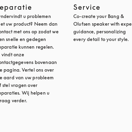
reparatie
Service
ndervindt u problemen
Co-create your Bang &
et uw product? Neem dan
Olufsen speaker with expe
ontact met ons op zodat we
guidance, personalizing
en snelle en gedegen
every detail to your style.
eparatie kunnen regelen.
 vindt onze
ontactgegevens bovenaan
e pagina. Vertel ons over
e aard van uw probleem
f stel vragen over
eparaties. Wij helpen u
raag verder.