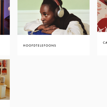
C
HOOFDTELEFOONS