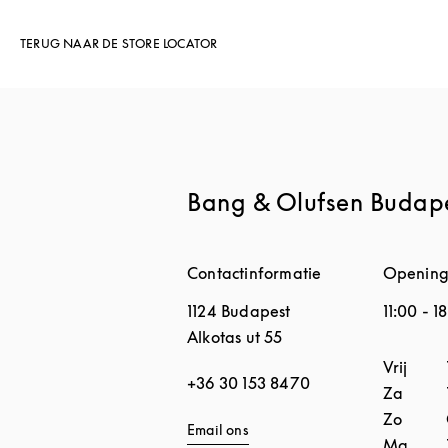
TERUG NAAR DE STORE LOCATOR
Bang & Olufsen Budap
Contactinformatie
Opening
1124
Budapest
11:00
-
1
Alkotas ut 55
Dag van
Vrij
+36 30 153 8470
Za
Zo
Email ons
Ma