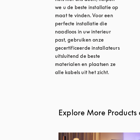
we u de beste installatie op
maat te vinden. Voor een
perfecte installatie die
naadloos in uw interieur
past, gebruiken onze
gecertificeerde installateurs
uitsluitend de beste
materialen en plaatsen ze
alle kabels uit het zicht.
Explore More Products 