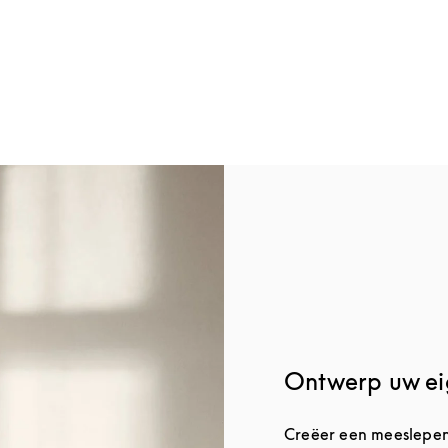
Ontwerp uw ei
Creëer een meeslepend