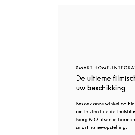
SMART HOME-INTEGRA
De ultieme filmisc
uw beschikking
Bezoek onze winkel op Eins
om te zien hoe de thuisbi
Bang & Olufsen in harmon
smart home-opstelling.