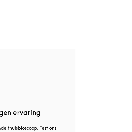
gen ervaring
e thuisbioscoop. Test ons