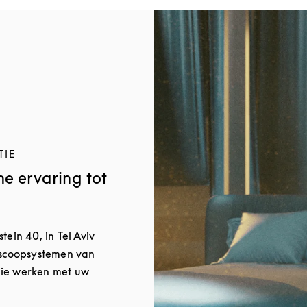
Afbeelding van evenement
TIE
he ervaring tot
tein 40, in Tel Aviv
oscoopsystemen van
ie werken met uw