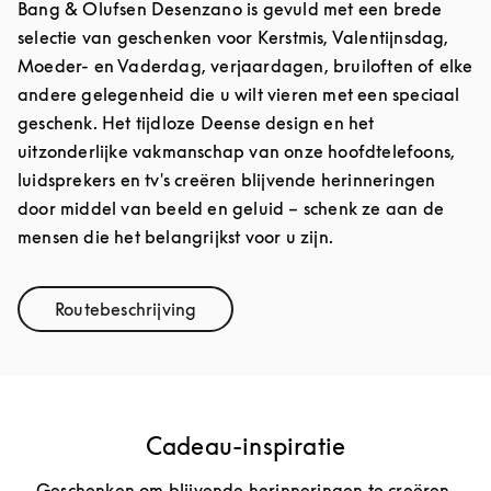
Bang & Olufsen Desenzano is gevuld met een brede
selectie van geschenken voor Kerstmis, Valentijnsdag,
Moeder- en Vaderdag, verjaardagen, bruiloften of elke
andere gelegenheid die u wilt vieren met een speciaal
geschenk. Het tijdloze Deense design en het
uitzonderlijke vakmanschap van onze hoofdtelefoons,
luidsprekers en tv's creëren blijvende herinneringen
door middel van beeld en geluid – schenk ze aan de
mensen die het belangrijkst voor u zijn.
Routebeschrijving
Link Opens in New Tab
Cadeau-inspiratie
Geschenken om blijvende herinneringen te creëren.