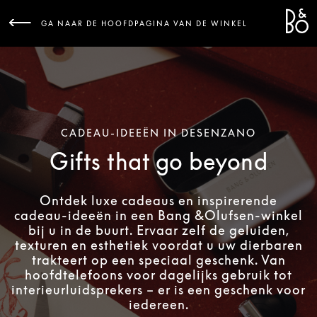
Bang 
L
GA NAAR DE HOOFDPAGINA VAN DE WINKEL
CADEAU-IDEEËN IN DESENZANO
Gifts that go beyond
Ontdek luxe cadeaus en inspirerende
cadeau-ideeën in een Bang &Olufsen-winkel
bij u in de buurt. Ervaar zelf de geluiden,
texturen en esthetiek voordat u uw dierbaren
trakteert op een speciaal geschenk. Van
hoofdtelefoons voor dagelijks gebruik tot
interieurluidsprekers – er is een geschenk voor
iedereen.