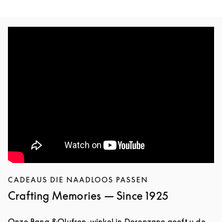
CADEAUS DIE NAADLOOS PASSEN
Crafting Memories — Since 1925
Onze Bang &Olufsen-winkel in Desenzano geeft u de