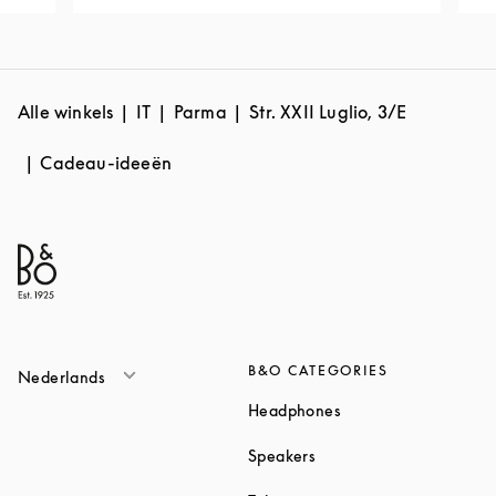
Alle winkels
IT
Parma
Str. XXII Luglio, 3/E
Cadeau-ideeën
B&O CATEGORIES
Nederlands
Link Opens in New T
Headphones
Link Opens in New Tab
Speakers