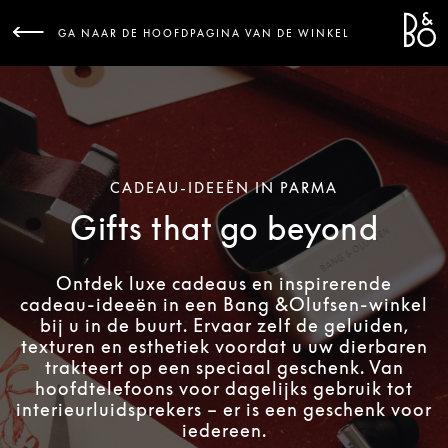
Bang 
L
GA NAAR DE HOOFDPAGINA VAN DE WINKEL
CADEAU-IDEEËN IN PARMA
Gifts that go beyond
Ontdek luxe cadeaus en inspirerende
cadeau-ideeën in een Bang &Olufsen-winkel
bij u in de buurt. Ervaar zelf de geluiden,
texturen en esthetiek voordat u uw dierbaren
trakteert op een speciaal geschenk. Van
hoofdtelefoons voor dagelijks gebruik tot
interieurluidsprekers – er is een geschenk voor
iedereen.