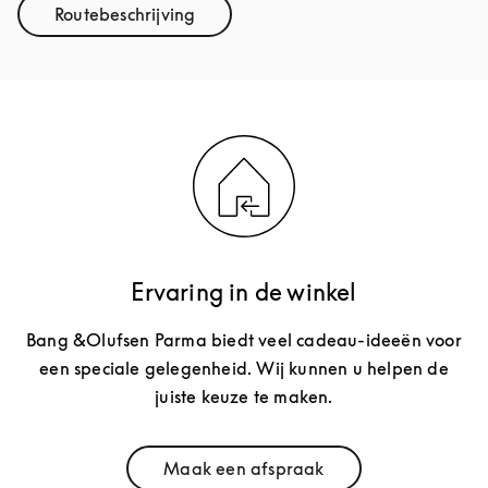
Routebeschrijving
Link Opens in New Tab
Ervaring in de winkel
Bang &Olufsen Parma biedt veel cadeau-ideeën voor
een speciale gelegenheid. Wij kunnen u helpen de
juiste keuze te maken.
Maak een afspraak
Link Opens in New Tab