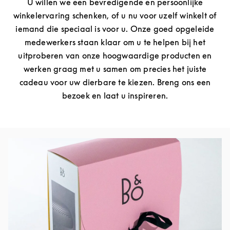
U willen we een bevredigende en persoonlijke
winkelervaring schenken, of u nu voor uzelf winkelt of
iemand die speciaal is voor u. Onze goed opgeleide
medewerkers staan klaar om u te helpen bij het
uitproberen van onze hoogwaardige producten en
werken graag met u samen om precies het juiste
cadeau voor uw dierbare te kiezen. Breng ons een
bezoek en laat u inspireren.
Afbeelding van evenement