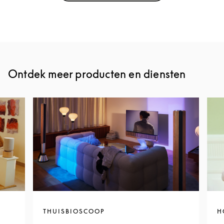
Ontdek meer producten en diensten
THUISBIOSCOOP
H