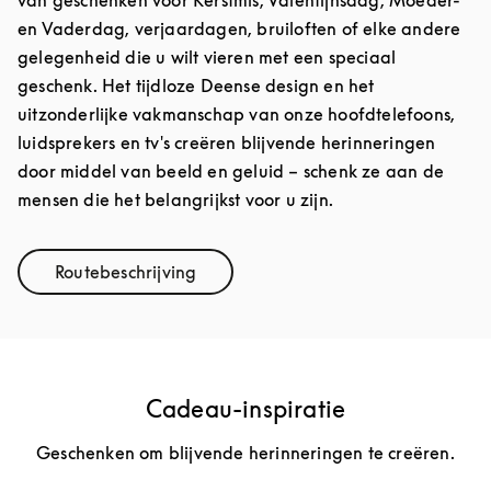
van geschenken voor Kerstmis, Valentijnsdag, Moeder-
en Vaderdag, verjaardagen, bruiloften of elke andere
gelegenheid die u wilt vieren met een speciaal
geschenk. Het tijdloze Deense design en het
uitzonderlijke vakmanschap van onze hoofdtelefoons,
luidsprekers en tv's creëren blijvende herinneringen
door middel van beeld en geluid – schenk ze aan de
mensen die het belangrijkst voor u zijn.
Routebeschrijving
Link Opens in New Tab
Cadeau-inspiratie
Geschenken om blijvende herinneringen te creëren.