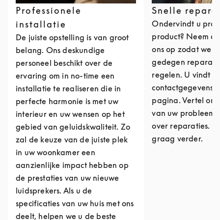
Professionele
Snelle repara
installatie
Ondervindt u pro
product? Neem da
De juiste opstelling is van groot
ons op zodat we ee
belang. Ons deskundige
gedegen reparati
personeel beschikt over de
regelen. U vindt o
ervaring om in no-time een
contactgegevens 
installatie te realiseren die in
pagina. Vertel ons
perfecte harmonie is met uw
van uw probleem o
interieur en uw wensen op het
over reparaties. W
gebied van geluidskwaliteit. Zo
graag verder.
zal de keuze van de juiste plek
in uw woonkamer een
aanzienlijke impact hebben op
de prestaties van uw nieuwe
luidsprekers. Als u de
specificaties van uw huis met ons
deelt, helpen we u de beste