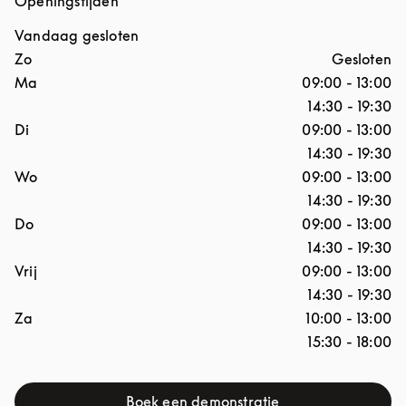
Openingstijden
Vandaag gesloten
Dag van de week
Openingstijden
Zo
Gesloten
Ma
09:00
-
13:00
14:30
-
19:30
Di
09:00
-
13:00
14:30
-
19:30
Wo
09:00
-
13:00
14:30
-
19:30
Do
09:00
-
13:00
14:30
-
19:30
Vrij
09:00
-
13:00
14:30
-
19:30
Za
10:00
-
13:00
15:30
-
18:00
Boek een demonstratie