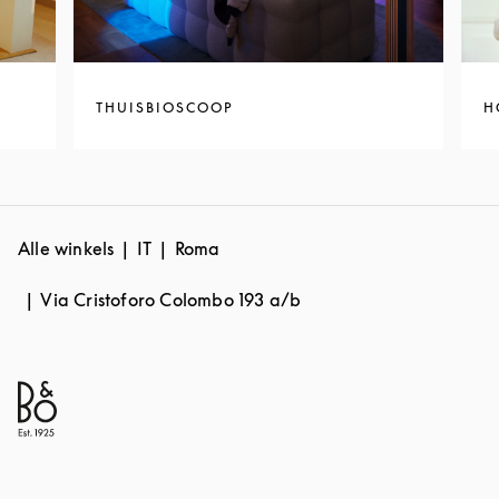
THUISBIOSCOOP
H
Alle winkels
IT
Roma
Via Cristoforo Colombo 193 a/b