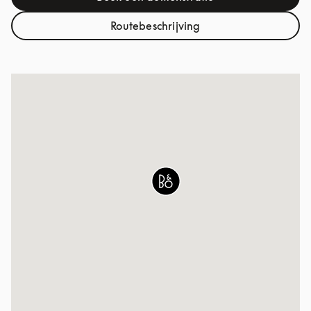
Link Opens in New Tab
Routebeschrijving
Link Opens in New Tab