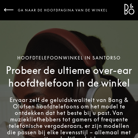
Bang 
L
GA NAAR DE HOOFDPAGINA VAN DE WINKEL
HOOFDTELEFOONWINKEL IN SANTORSO
Probeer de ultieme over-ear
hoofdtelefoon in de winkel
Ervaar zelf de geluidskwaliteit van Bang &
Olufsen hoofdtelefoons om het model te
ontdekken dat het beste bij u past. Van
muziekliefhebbers tot gamers of frequente
telefonische vergaderaars, er zijn modellen
die passen bij elke levensstijl – allemaal met