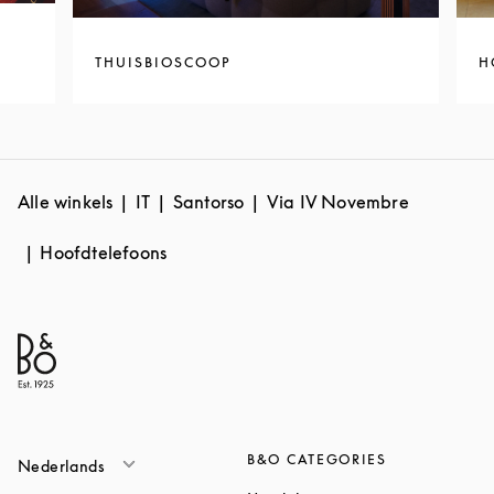
THUISBIOSCOOP
H
Alle winkels
IT
Santorso
Via IV Novembre
Hoofdtelefoons
B&O CATEGORIES
Nederlands