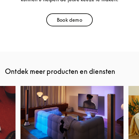
Book demo
Link Opens in New Tab
Ontdek meer producten en diensten