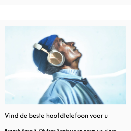
Afbeelding van evenement
Vind de beste hoofdtelefoon voor u
Bezoek Bang & Olufsen Santorso en neem uw eigen