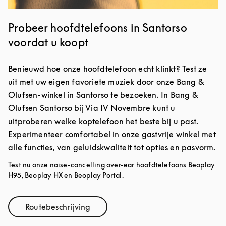
Probeer hoofdtelefoons in Santorso
voordat u koopt
Benieuwd hoe onze hoofdtelefoon echt klinkt? Test ze
uit met uw eigen favoriete muziek door onze Bang &
Olufsen-winkel in Santorso te bezoeken. In Bang &
Olufsen Santorso bij Via IV Novembre kunt u
uitproberen welke koptelefoon het beste bij u past.
Experimenteer comfortabel in onze gastvrije winkel met
alle functies, van geluidskwaliteit tot opties en pasvorm.
Test nu onze noise-cancelling over-ear hoofdtelefoons Beoplay
H95, Beoplay HX en Beoplay Portal.
Routebeschrijving
Link Opens in New Tab