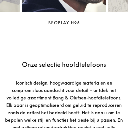
BEOPLAY H95
Onze selectie hoofdtelefoons
Iconisch design, hoogwaardige materialen en
compromisloos aandacht voor detail – ontdek het
volledige assortiment Bang & Olufsen-hoofdtelefoons.
Elk paar is geoptimaliseerd om geluid te reproduceren
zoals de artiest het bedoeld heeft. Het is aan u om te
bepalen welke stijl en functies het beste bij u passen. En
met actieve ruisonderdrukking geniet u met volle