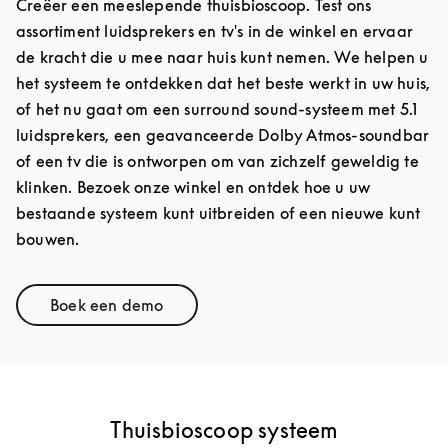
Creëer een meeslepende thuisbioscoop. Test ons
assortiment luidsprekers en tv's in de winkel en ervaar
de kracht die u mee naar huis kunt nemen. We helpen u
het systeem te ontdekken dat het beste werkt in uw huis,
of het nu gaat om een surround sound-systeem met 5.1
luidsprekers, een geavanceerde Dolby Atmos-soundbar
of een tv die is ontworpen om van zichzelf geweldig te
klinken. Bezoek onze winkel en ontdek hoe u uw
bestaande systeem kunt uitbreiden of een nieuwe kunt
bouwen.
Boek een demo
Link Opens in New Tab
Thuisbioscoop systeem