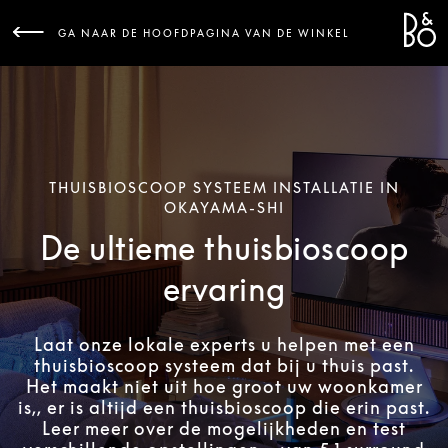
Bang 
L
GA NAAR DE HOOFDPAGINA VAN DE WINKEL
THUISBIOSCOOP SYSTEEM INSTALLATIE IN
OKAYAMA-SHI
De ultieme thuisbioscoop
ervaring
Laat onze lokale experts u helpen met een
thuisbioscoop systeem dat bij u thuis past.
Het maakt niet uit hoe groot uw woonkamer
is,, er is altijd een thuisbioscoop die erin past.
Leer meer over de mogelijkheden en test