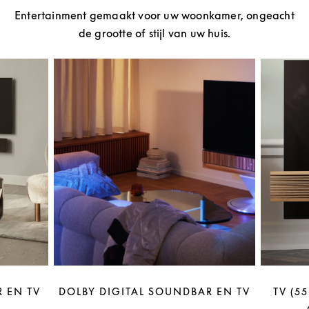
Entertainment gemaakt voor uw woonkamer, ongeacht
de grootte of stijl van uw huis.
 EN TV
DOLBY DIGITAL SOUNDBAR EN TV
TV (5