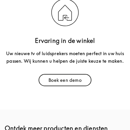
Ervaring in de winkel
Uw nieuwe tv of luidsprekers moeten perfect in uw huis
passen. Wij kunnen u helpen de juiste keuze te maken.
Boek een demo
Link Opens in New Tab
Ontdek meer producten en diensten