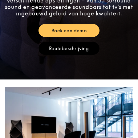
verschillende opstellingen – van 5.1 surround
sound en geavanceerde soundbars tot tv's met
ingebouwd geluid van hoge kwaliteit.
Boek een demo
Link Opens in New Tab
Routebeschrijving
Link Opens in New Tab