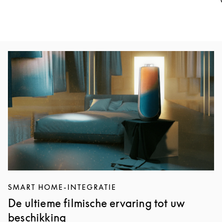
Afbeelding van evenement
SMART HOME-INTEGRATIE
De ultieme filmische ervaring tot uw
beschikking