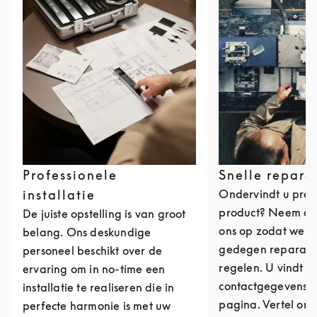
Professionele
Snelle repara
installatie
Ondervindt u pro
product? Neem da
De juiste opstelling is van groot
ons op zodat we ee
belang. Ons deskundige
gedegen reparati
personeel beschikt over de
regelen. U vindt o
ervaring om in no-time een
contactgegevens 
installatie te realiseren die in
pagina. Vertel ons
perfecte harmonie is met uw