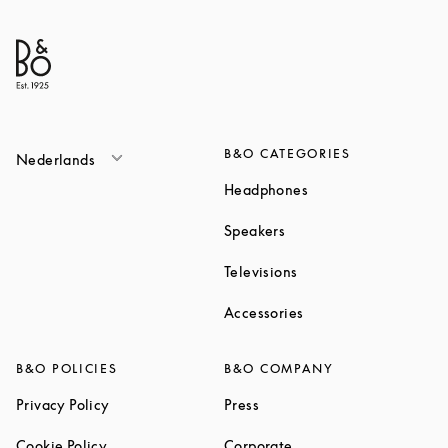
B&O CATEGORIES
Nederlands
Link Opens in New T
Headphones
Link Opens in New Tab
Speakers
Link Opens in New Ta
Televisions
Link Opens in New Ta
Accessories
B&O POLICIES
B&O COMPANY
Link Opens in New Tab
Link Opens in New Tab
Privacy Policy
Press
Link Opens in New Tab
Link Opens in New Tab
Cookie Policy
Corporate