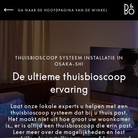
Bang 
L
GA NAAR DE HOOFDPAGINA VAN DE WINKEL
THUISBIOSCOOP SYSTEEM INSTALLATIE IN
OSAKA-SHI
De ultieme thuisbioscoop
ervaring
Laat onze lokale experts u helpen met een
thuisbioscoop systeem dat bij u thuis past.
Het maakt niet uit hoe groot uw woonkamer
is,, er is altijd een thuisbioscoop die erin past.
Leer meer over de mogelijkheden en test