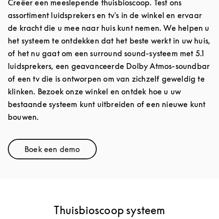
Creëer een meeslepende thuisbioscoop. Test ons
assortiment luidsprekers en tv's in de winkel en ervaar
de kracht die u mee naar huis kunt nemen. We helpen u
het systeem te ontdekken dat het beste werkt in uw huis,
of het nu gaat om een surround sound-systeem met 5.1
luidsprekers, een geavanceerde Dolby Atmos-soundbar
of een tv die is ontworpen om van zichzelf geweldig te
klinken. Bezoek onze winkel en ontdek hoe u uw
bestaande systeem kunt uitbreiden of een nieuwe kunt
bouwen.
Boek een demo
Link Opens in New Tab
Thuisbioscoop systeem