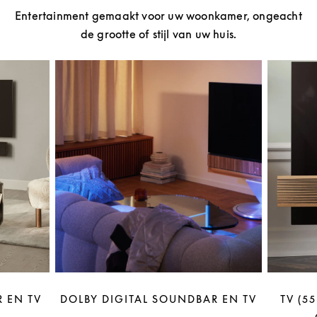
Entertainment gemaakt voor uw woonkamer, ongeacht
de grootte of stijl van uw huis.
 EN TV
DOLBY DIGITAL SOUNDBAR EN TV
TV (5