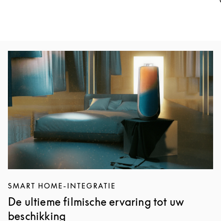
Afbeelding van evenement
SMART HOME-INTEGRATIE
De ultieme filmische ervaring tot uw
beschikking