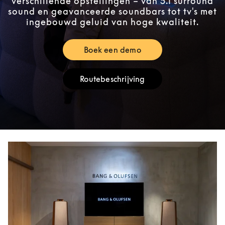
verschillende opstellingen – van 5.1 surround
sound en geavanceerde soundbars tot tv's met
ingebouwd geluid van hoge kwaliteit.
Boek een demo
Link Opens in New Tab
Routebeschrijving
Link Opens in New Tab