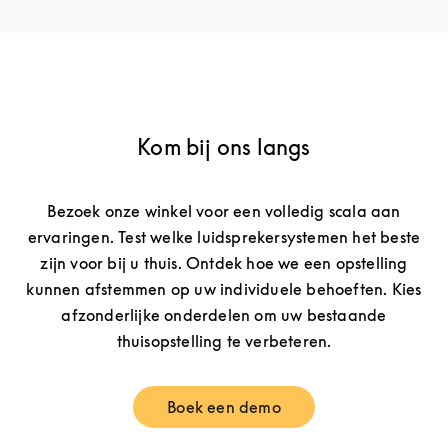
Kom bij ons langs
Bezoek onze winkel voor een volledig scala aan
ervaringen. Test welke luidsprekersystemen het beste
zijn voor bij u thuis. Ontdek hoe we een opstelling
kunnen afstemmen op uw individuele behoeften. Kies
afzonderlijke onderdelen om uw bestaande
thuisopstelling te verbeteren.
Boek een demo
Link Opens in New Tab