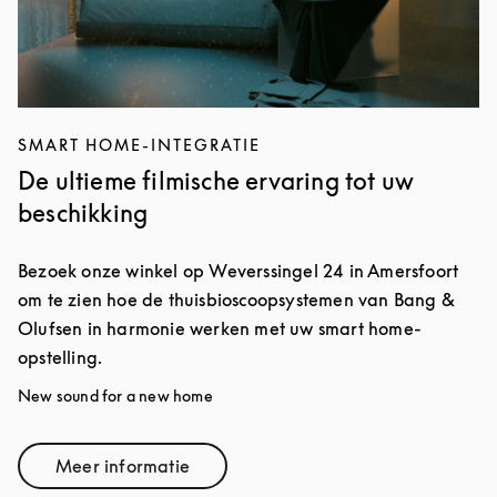
SMART HOME-INTEGRATIE
De ultieme filmische ervaring tot uw
beschikking
Bezoek onze winkel op Weverssingel 24 in Amersfoort
om te zien hoe de thuisbioscoopsystemen van Bang &
Olufsen in harmonie werken met uw smart home-
opstelling.
New sound for a new home
Meer informatie
Link Opens in New Tab