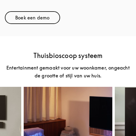
Boek een demo
Link Opens in New Tab
Thuisbioscoop systeem
Entertainment gemaakt voor uw woonkamer, ongeacht
de grootte of stijl van uw huis.