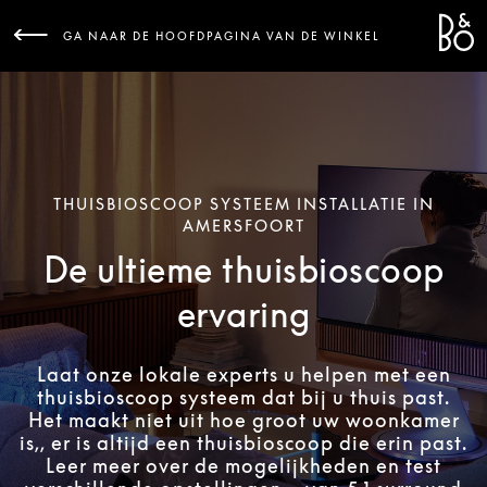
Bang 
L
GA NAAR DE HOOFDPAGINA VAN DE WINKEL
THUISBIOSCOOP SYSTEEM INSTALLATIE IN
AMERSFOORT
De ultieme thuisbioscoop
ervaring
Laat onze lokale experts u helpen met een
thuisbioscoop systeem dat bij u thuis past.
Het maakt niet uit hoe groot uw woonkamer
is,, er is altijd een thuisbioscoop die erin past.
Leer meer over de mogelijkheden en test