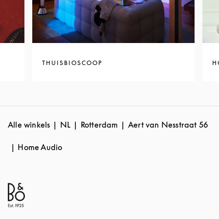
THUISBIOSCOOP
H
Alle winkels
NL
Rotterdam
Aert van Nesstraat 56
Home Audio