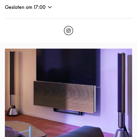
Gesloten om
17:00
Click to open Instagram
Link Opens in New Tab
Afbeelding van evenement