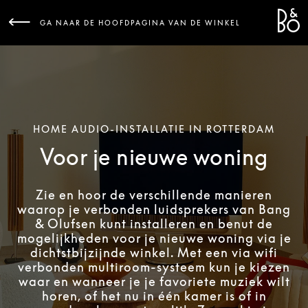
Bang 
L
GA NAAR DE HOOFDPAGINA VAN DE WINKEL
HOME AUDIO-INSTALLATIE IN ROTTERDAM
Voor je nieuwe woning
Zie en hoor de verschillende manieren
waarop je verbonden luidsprekers van Bang
& Olufsen kunt installeren en benut de
mogelijkheden voor je nieuwe woning via je
dichtstbijzijnde winkel. Met een via wifi
verbonden multiroom-systeem kun je kiezen
waar en wanneer je je favoriete muziek wilt
horen, of het nu in één kamer is of in