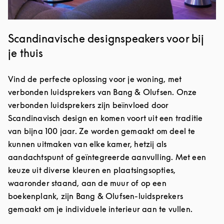
Scandinavische designspeakers voor bij
je thuis
Vind de perfecte oplossing voor je woning, met
verbonden luidsprekers van Bang & Olufsen. Onze
verbonden luidsprekers zijn beïnvloed door
Scandinavisch design en komen voort uit een traditie
van bijna 100 jaar. Ze worden gemaakt om deel te
kunnen uitmaken van elke kamer, hetzij als
aandachtspunt of geïntegreerde aanvulling. Met een
keuze uit diverse kleuren en plaatsingsopties,
waaronder staand, aan de muur of op een
boekenplank, zijn Bang & Olufsen-luidsprekers
gemaakt om je individuele interieur aan te vullen.