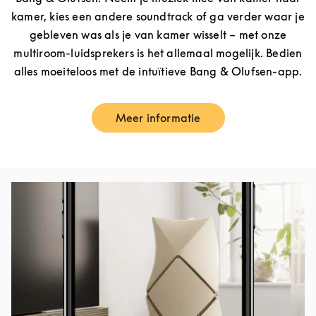
kamer, kies een andere soundtrack of ga verder waar je
gebleven was als je van kamer wisselt – met onze
multiroom-luidsprekers is het allemaal mogelijk. Bedien
alles moeiteloos met de intuïtieve Bang & Olufsen-app.
Meer informatie
Link Opens in New Tab
Afbeelding van evenement