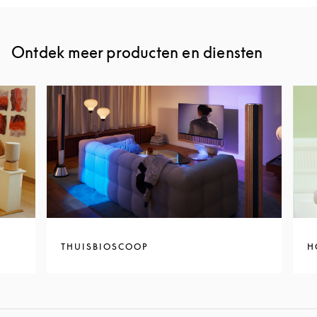
Ontdek meer producten en diensten
THUISBIOSCOOP
H