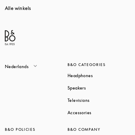
Alle winkels
B&O CATEGORIES
Nederlands
Link Opens in New T
Headphones
Link Opens in New Tab
Speakers
Link Opens in New Ta
Televisions
Link Opens in New Ta
Accessories
B&O POLICIES
B&O COMPANY