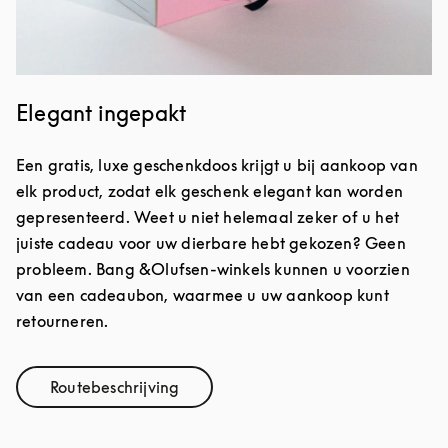
Elegant ingepakt
Een gratis, luxe geschenkdoos krijgt u bij aankoop van
elk product, zodat elk geschenk elegant kan worden
gepresenteerd. Weet u niet helemaal zeker of u het
juiste cadeau voor uw dierbare hebt gekozen? Geen
probleem. Bang &Olufsen-winkels kunnen u voorzien
van een cadeaubon, waarmee u uw aankoop kunt
retourneren.
Routebeschrijving
Link Opens in New Tab