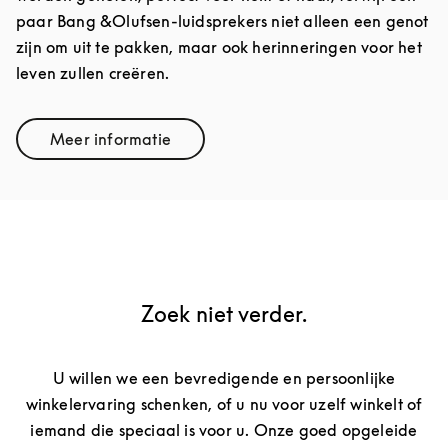
paar Bang &Olufsen-luidsprekers niet alleen een genot
zijn om uit te pakken, maar ook herinneringen voor het
leven zullen creëren.
Meer informatie
Link Opens in New Tab
Zoek niet verder.
U willen we een bevredigende en persoonlijke
winkelervaring schenken, of u nu voor uzelf winkelt of
iemand die speciaal is voor u. Onze goed opgeleide