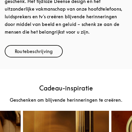
geschenk. Het tijdloze Deense design en het
uitzonderlijke vakmanschap van onze hoofdtelefoons,
luidsprekers en tv's creëren blijvende herinneringen
door middel van beeld en geluid – schenk ze aan de
mensen die het belangrijkst voor u zijn.
Routebeschrijving
Link Opens in New Tab
Cadeau-inspiratie
Geschenken om blijvende herinneringen te creëren.