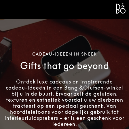
Bang 
L
CADEAU-IDEEËN IN SNEEK
Gifts that go beyond
Ontdek luxe cadeaus en inspirerende
cadeau-ideeën in een Bang &Olufsen-winkel
bij u in de buurt. Ervaar zelf de geluiden,
texturen en esthetiek voordat u uw dierbaren
trakteert op een speciaal geschenk. Van
hoofdtelefoons voor dagelijks gebruik tot
interieurluidsprekers – er is een geschenk voor
iedereen.