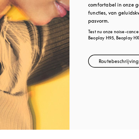
comfortabel in onze ga
functies, van geluidskw
pasvorm.
Test nu onze noise-cance
Beoplay H95, Beoplay HX 
Routebeschrijving
Link Ope