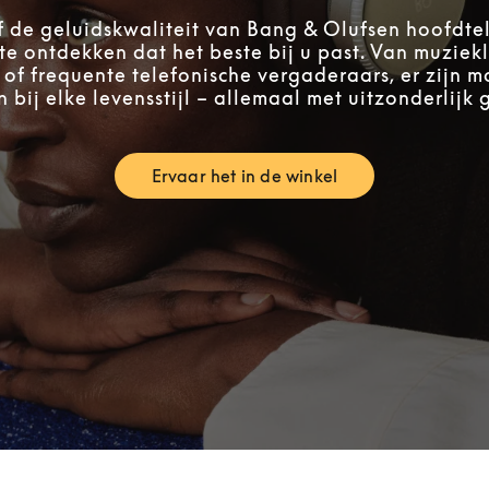
f de geluidskwaliteit van Bang & Olufsen hoofdt
te ontdekken dat het beste bij u past. Van muziek
 of frequente telefonische vergaderaars, er zijn m
 bij elke levensstijl – allemaal met uitzonderlijk 
Ervaar het in de winkel
Link Opens in New Tab