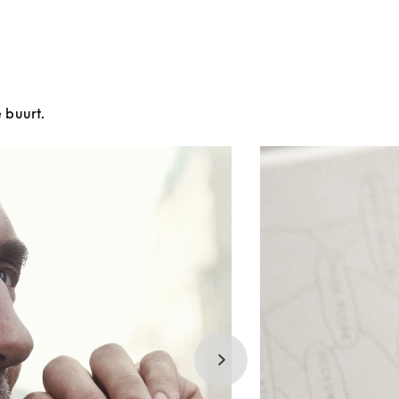
e buurt.