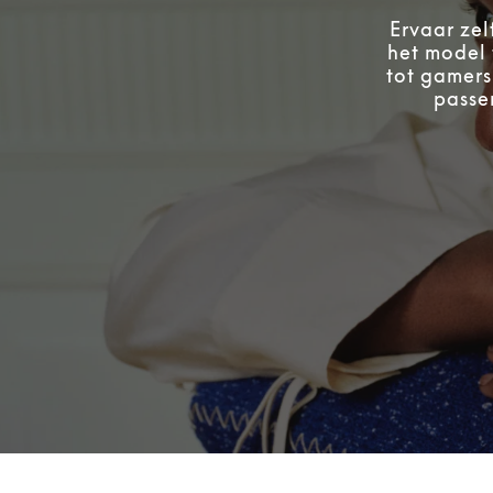
Ervaar zel
het model 
tot gamers
passen