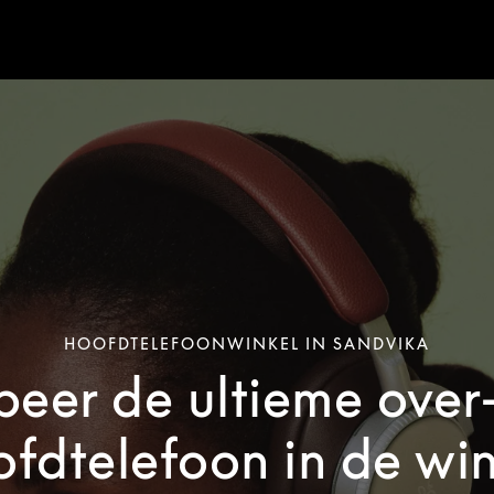
HOOFDTELEFOONWINKEL IN SANDVIKA
beer de ultieme over
ofdtelefoon in de win