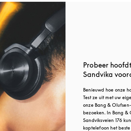
Probeer hoofdt
Sandvika voor
Benieuwd hoe onze hoo
Test ze uit met uw ei
onze Bang & Olufsen-
bezoeken. In Bang & 
Sandviksveien 176 kun
koptelefoon het beste