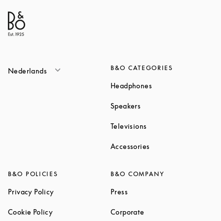
B&O CATEGORIES
Nederlands
Link Opens in New T
Headphones
Link Opens in New Tab
Speakers
Link Opens in New Ta
Televisions
Link Opens in New Ta
Accessories
B&O POLICIES
B&O COMPANY
Link Opens in New Tab
Link Opens in New Tab
Privacy Policy
Press
Link Opens in New Tab
Link Opens in New Tab
Cookie Policy
Corporate