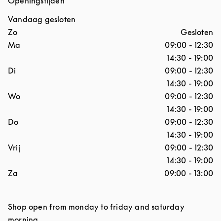
Openingstijden
Vandaag gesloten
Dag van de week
Openingstijden
Zo
Gesloten
Ma
09:00
-
12:30
14:30
-
19:00
Di
09:00
-
12:30
14:30
-
19:00
Wo
09:00
-
12:30
14:30
-
19:00
Do
09:00
-
12:30
14:30
-
19:00
Vrij
09:00
-
12:30
14:30
-
19:00
Za
09:00
-
13:00
Shop open from monday to friday and saturday
morning