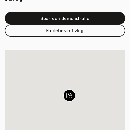
Boek een demonstratie
Link Opens in New Tab
Routebeschrijving
Link Opens in New Tab