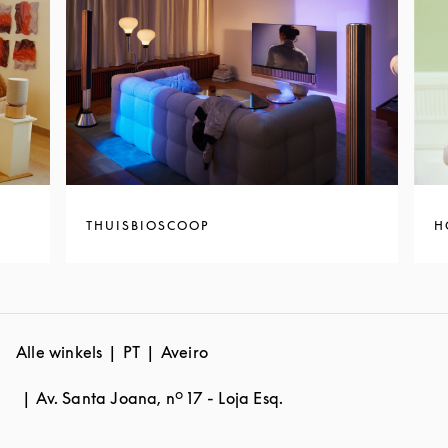
THUISBIOSCOOP
H
Alle winkels
PT
Aveiro
Av. Santa Joana, nº 17 - Loja Esq.