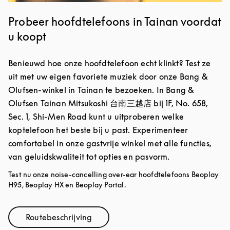
Probeer hoofdtelefoons in Tainan voordat
u koopt
Benieuwd hoe onze hoofdtelefoon echt klinkt? Test ze
uit met uw eigen favoriete muziek door onze Bang &
Olufsen-winkel in Tainan te bezoeken. In Bang &
Olufsen Tainan Mitsukoshi 台南三越店 bij 1F, No. 658,
Sec. 1, Shi-Men Road kunt u uitproberen welke
koptelefoon het beste bij u past. Experimenteer
comfortabel in onze gastvrije winkel met alle functies,
van geluidskwaliteit tot opties en pasvorm.
Test nu onze noise-cancelling over-ear hoofdtelefoons Beoplay
H95, Beoplay HX en Beoplay Portal.
Routebeschrijving
Link Opens in New Tab