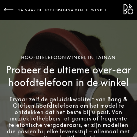
Bang 
L
GA NAAR DE HOOFDPAGINA VAN DE WINKEL
HOOFDTELEFOONWINKEL IN TAINAN
Probeer de ultieme over-ear
hoofdtelefoon in de winkel
Ervaar zelf de geluidskwaliteit van Bang &
Olufsen hoofdtelefoons om het model te
ontdekken dat het beste bij u past. Van
muziekliefhebbers tot gamers of frequente
telefonische vergaderaars, er zijn modellen
die passen bij elke levensstijl – allemaal met