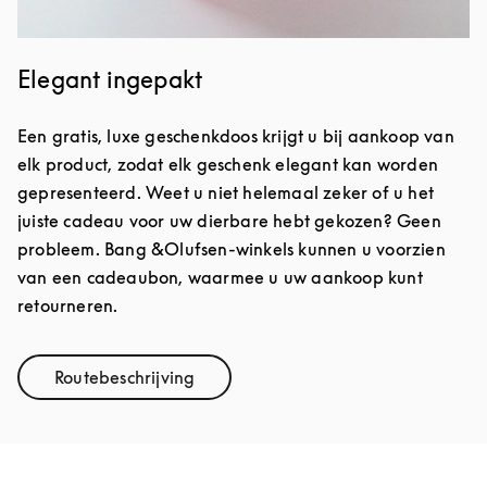
Elegant ingepakt
Een gratis, luxe geschenkdoos krijgt u bij aankoop van
elk product, zodat elk geschenk elegant kan worden
gepresenteerd. Weet u niet helemaal zeker of u het
juiste cadeau voor uw dierbare hebt gekozen? Geen
probleem. Bang &Olufsen-winkels kunnen u voorzien
van een cadeaubon, waarmee u uw aankoop kunt
retourneren.
Routebeschrijving
Link Opens in New Tab