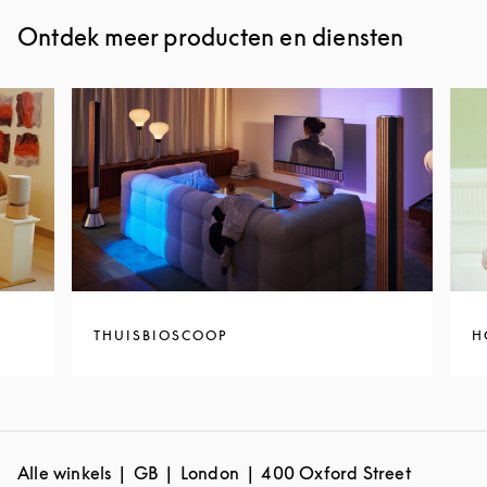
Ontdek meer producten en diensten
THUISBIOSCOOP
H
Alle winkels
GB
London
400 Oxford Street