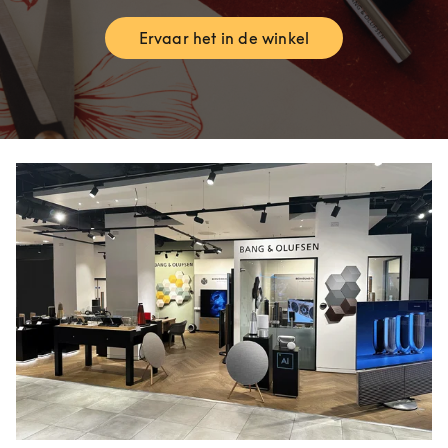
Ervaar het in de winkel
Link Opens in New Tab