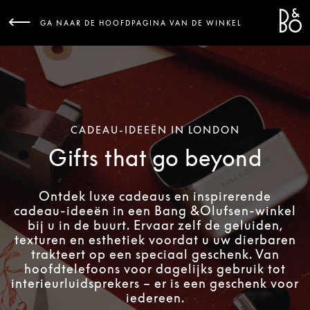
Bang 
L
GA NAAR DE HOOFDPAGINA VAN DE WINKEL
CADEAU-IDEEËN IN LONDON
Gifts that go beyond
Ontdek luxe cadeaus en inspirerende
cadeau-ideeën in een Bang &Olufsen-winkel
bij u in de buurt. Ervaar zelf de geluiden,
texturen en esthetiek voordat u uw dierbaren
trakteert op een speciaal geschenk. Van
hoofdtelefoons voor dagelijks gebruik tot
interieurluidsprekers – er is een geschenk voor
iedereen.