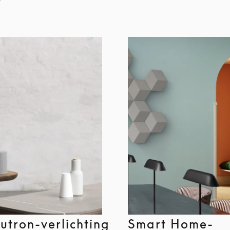
Lutron-verlichting
Smart Home-