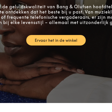
f de geluidskwaliteit van Bang & Olufsen hoofdt
te ontdekken dat het beste bij u past. Van muziek
 of frequente telefonische vergaderaars, er zijn m
 bij elke levensstijl – allemaal met uitzonderlijk 
Ervaar het in de winkel
Link Opens in New Tab