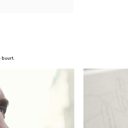
e buurt.