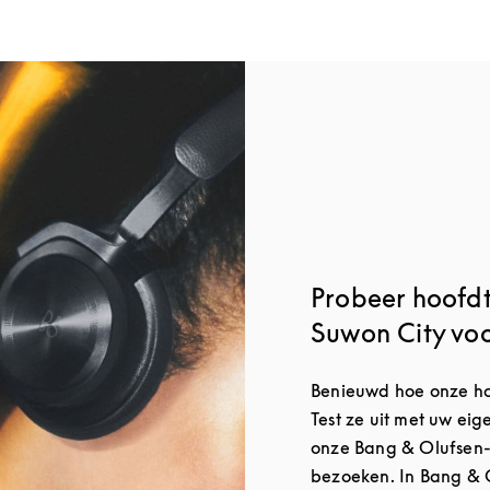
Probeer hoofdt
Suwon City vo
Benieuwd hoe onze hoo
Test ze uit met uw ei
onze Bang & Olufsen-w
bezoeken. In Bang & 