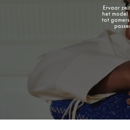
Ervaar zel
het model 
tot gamers
passen