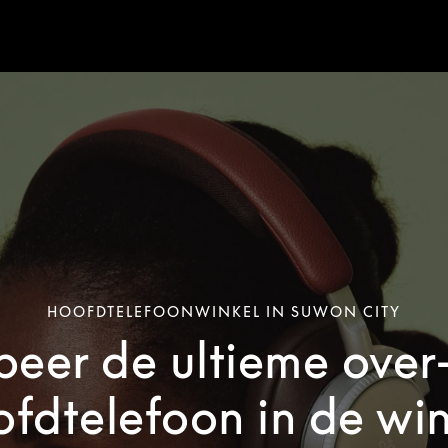
HOOFDTELEFOONWINKEL IN SUWON CITY
beer de ultieme over
ofdtelefoon in de win