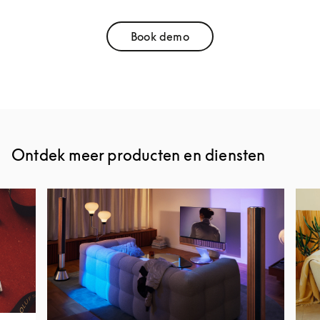
Book demo
Link Opens in New Tab
Ontdek meer producten en diensten