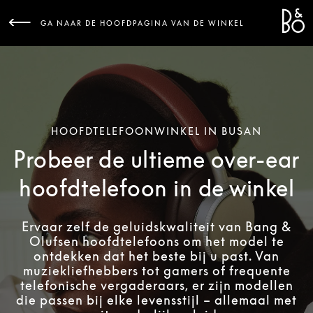
Bang 
L
GA NAAR DE HOOFDPAGINA VAN DE WINKEL
HOOFDTELEFOONWINKEL IN BUSAN
Probeer de ultieme over-ear
hoofdtelefoon in de winkel
Ervaar zelf de geluidskwaliteit van Bang &
Olufsen hoofdtelefoons om het model te
ontdekken dat het beste bij u past. Van
muziekliefhebbers tot gamers of frequente
telefonische vergaderaars, er zijn modellen
die passen bij elke levensstijl – allemaal met