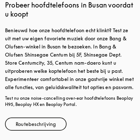
Probeer hoofdtelefoons in Busan voordat
u koopt
Benieuwd hoe onze hoofdtelefoon echt klinkt? Test ze
uit met uw eigen favoriete muziek door onze Bang &
Olufsen-winkel in Busan te bezoeken. In Bang &
Olufsen Shinsegae Centum bij 5F, Shinsegae Dept.
Store Centumcity, 35, Centum nam-daero kunt u
uitproberen welke koptelefoon het beste bij u past.
Experimenteer comfortabel in onze gastvrije winkel met
alle functies, van geluidskwaliteit tot opties en pasvorm.
Test nu onze noise-cancelling over-ear hoofdtelefoons Beoplay
H95, Beoplay HX en Beoplay Portal.
Routebeschrijving
Link Opens in New Tab