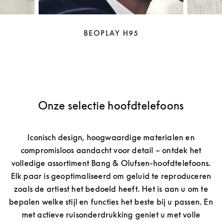
BEOPLAY H95
Onze selectie hoofdtelefoons
Iconisch design, hoogwaardige materialen en
compromisloos aandacht voor detail – ontdek het
volledige assortiment Bang & Olufsen-hoofdtelefoons.
Elk paar is geoptimaliseerd om geluid te reproduceren
zoals de artiest het bedoeld heeft. Het is aan u om te
bepalen welke stijl en functies het beste bij u passen. En
met actieve ruisonderdrukking geniet u met volle