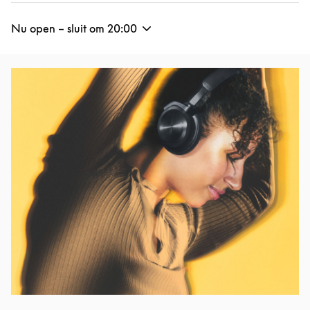
Nu open – sluit om
20:00
Afbeelding van evenement