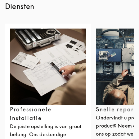
Diensten
Professionele
Snelle repara
installatie
Ondervindt u pro
product? Neem da
De juiste opstelling is van groot
ons op zodat we ee
belang. Ons deskundige