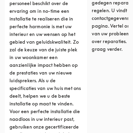
gedegen reparati
personeel beschikt over de
regelen. U vindt o
ervaring om in no-time een
contactgegevens 
installatie te realiseren die in
pagina. Vertel ons
perfecte harmonie is met uw
van uw probleem o
interieur en uw wensen op het
over reparaties. W
gebied van geluidskwaliteit. Zo
graag verder.
zal de keuze van de juiste plek
in uw woonkamer een
aanzienlijke impact hebben op
de prestaties van uw nieuwe
luidsprekers. Als u de
specificaties van uw huis met ons
deelt, helpen we u de beste
installatie op maat te vinden.
Voor een perfecte installatie die
naadloos in uw interieur past,
gebruiken onze gecertificeerde