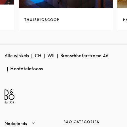
THUISBIOSCOOP
H
Alle winkels
CH
Wil
Bronschhoferstrasse 46
Hoofdtelefoons
B&O CATEGORIES
Nederlands