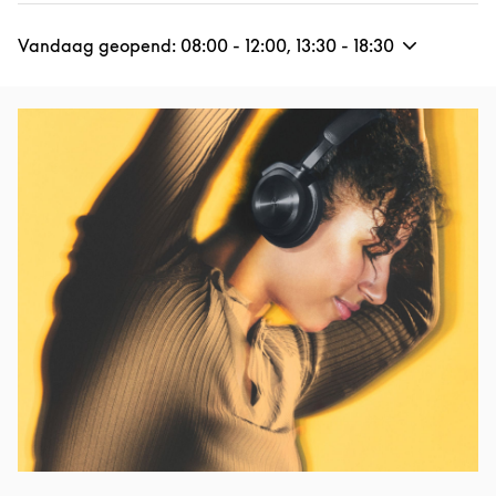
Vandaag geopend:
08:00
-
12:00
,
13:30
-
18:30
Afbeelding van evenement