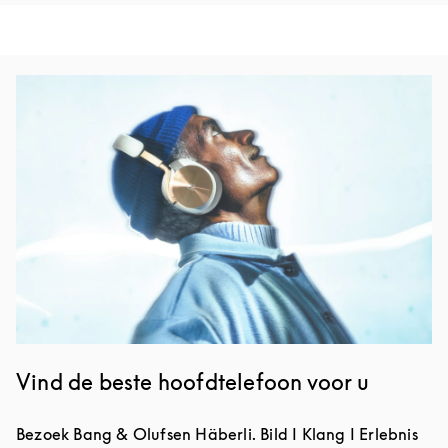
Afbeelding van evenement
Vind de beste hoofdtelefoon voor u
Bezoek Bang & Olufsen Häberli. Bild I Klang I Erlebnis