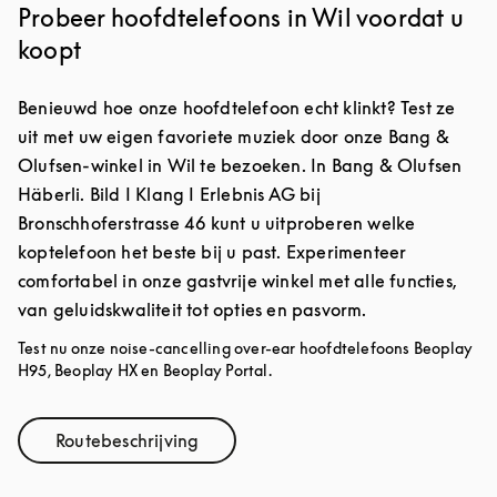
Probeer hoofdtelefoons in Wil voordat u
koopt
Benieuwd hoe onze hoofdtelefoon echt klinkt? Test ze
uit met uw eigen favoriete muziek door onze Bang &
Olufsen-winkel in Wil te bezoeken. In Bang & Olufsen
Häberli. Bild I Klang I Erlebnis AG bij
Bronschhoferstrasse 46 kunt u uitproberen welke
koptelefoon het beste bij u past. Experimenteer
comfortabel in onze gastvrije winkel met alle functies,
van geluidskwaliteit tot opties en pasvorm.
Test nu onze noise-cancelling over-ear hoofdtelefoons Beoplay
H95, Beoplay HX en Beoplay Portal.
Routebeschrijving
Link Opens in New Tab