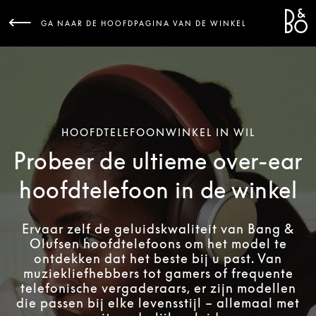
Bang 
L
GA NAAR DE HOOFDPAGINA VAN DE WINKEL
HOOFDTELEFOONWINKEL IN WIL
Probeer de ultieme over-ear
hoofdtelefoon in de winkel
Ervaar zelf de geluidskwaliteit van Bang &
Olufsen hoofdtelefoons om het model te
ontdekken dat het beste bij u past. Van
muziekliefhebbers tot gamers of frequente
telefonische vergaderaars, er zijn modellen
die passen bij elke levensstijl – allemaal met