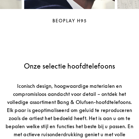
BEOPLAY H95
Onze selectie hoofdtelefoons
Iconisch design, hoogwaardige materialen en
compromisloos aandacht voor detail – ontdek het
volledige assortiment Bang & Olufsen-hoofdtelefoons.
Elk paar is geoptimaliseerd om geluid te reproduceren
zoals de artiest het bedoeld heeft. Het is aan u om te
bepalen welke stijl en functies het beste bij u passen. En
met actieve ruisonderdrukking geniet u met volle