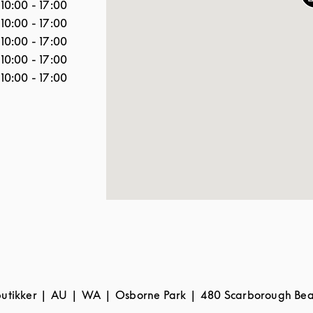
10:00
-
17:00
10:00
-
17:00
10:00
-
17:00
10:00
-
17:00
10:00
-
17:00
butikker
AU
WA
Osborne Park
480 Scarborough Bea