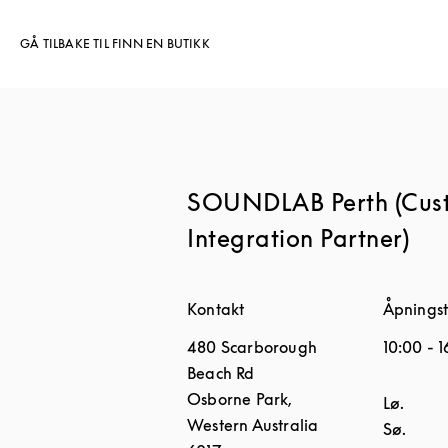
GÅ TILBAKE TIL FINN EN BUTIKK
SOUNDLAB Perth (Cus
Integration Partner)
Kontakt
Åpningst
480 Scarborough
10:00
-
1
Beach Rd
Osborne Park
,
Ukedag
Lø.
Western Australia
Sø.