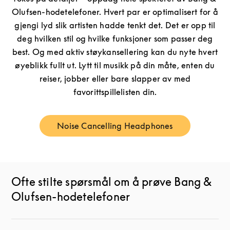
Olufsen-hodetelefoner. Hvert par er optimalisert for å
gjengi lyd slik artisten hadde tenkt det. Det er opp til
deg hvilken stil og hvilke funksjoner som passer deg
best. Og med aktiv støykansellering kan du nyte hvert
øyeblikk fullt ut. Lytt til musikk på din måte, enten du
reiser, jobber eller bare slapper av med
favorittspillelisten din.
Noise Cancelling Headphones
Link Opens in New Tab
Ofte stilte spørsmål om å prøve Bang &
Olufsen-hodetelefoner