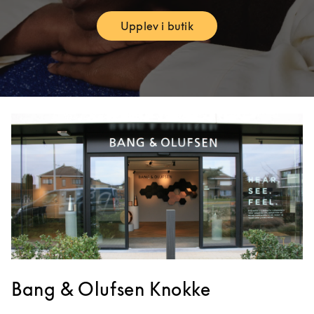
Upplev i butik
Link Opens in New Tab
Bang & Olufsen Knokke