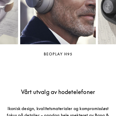
BEOPLAY H95
Vårt utvalg av hodetelefoner
Ikonisk design, kvalitetsmaterialer og kompromissløst
fokus på detaljer – oppdag hele spekteret av Bang &