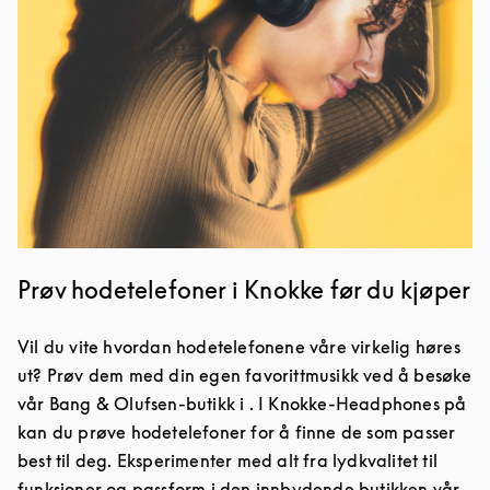
Prøv hodetelefoner i Knokke før du kjøper
Vil du vite hvordan hodetelefonene våre virkelig høres
ut? Prøv dem med din egen favorittmusikk ved å besøke
vår Bang & Olufsen-butikk i . I Knokke-Headphones på
kan du prøve hodetelefoner for å finne de som passer
best til deg. Eksperimenter med alt fra lydkvalitet til
funksjoner og passform i den innbydende butikken vår.