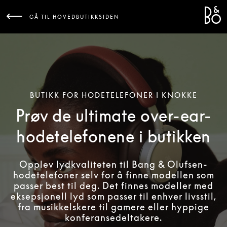
Bang 
L
GÅ TIL HOVEDBUTIKKSIDEN
BUTIKK FOR HODETELEFONER I KNOKKE
Prøv de ultimate over-ear-
hodetelefonene i butikken
Opplev lydkvaliteten til Bang & Olufsen-
hodetelefoner selv for å finne modellen som
passer best til deg. Det finnes modeller med
eksepsjonell lyd som passer til enhver livsstil,
fra musikkelskere til gamere eller hyppige
konferansedeltakere.