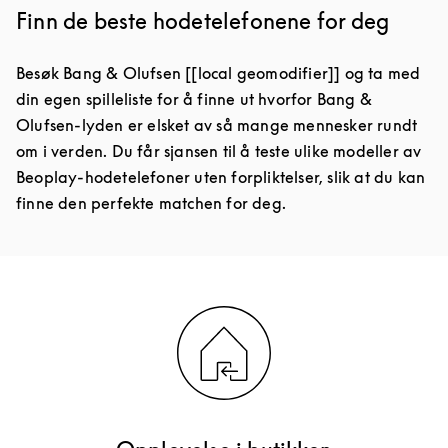
Finn de beste hodetelefonene for deg
Besøk Bang & Olufsen [[local geomodifier]] og ta med
din egen spilleliste for å finne ut hvorfor Bang &
Olufsen-lyden er elsket av så mange mennesker rundt
om i verden. Du får sjansen til å teste ulike modeller av
Beoplay-hodetelefoner uten forpliktelser, slik at du kan
finne den perfekte matchen for deg.