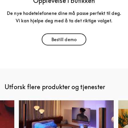
Opplevelse i butikken
De nye hodetelefonene dine må passe perfekt til deg.
Vi kan hjelpe deg med å ta det riktige valget.
Bestill demo
Link Opens in New Tab
Utforsk flere produkter og tjenester