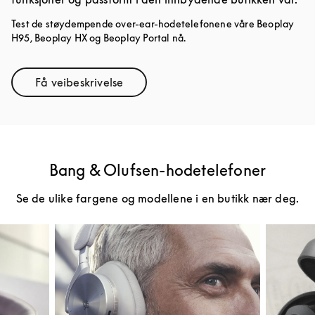
Test de støydempende over-ear-hodetelefonene våre Beoplay
H95, Beoplay HX og Beoplay Portal nå.
Få veibeskrivelse
Link Opens in New Tab
Bang & Olufsen-hodetelefoner
Se de ulike fargene og modellene i en butikk nær deg.