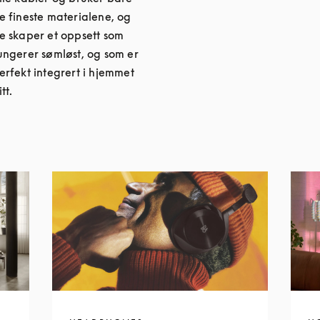
e fineste materialene, og
e skaper et oppsett som
ungerer sømløst, og som er
erfekt integrert i hjemmet
itt.