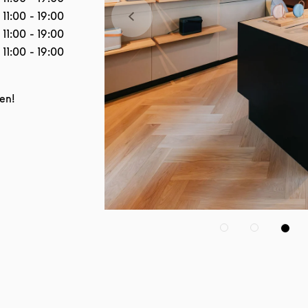
11:00
-
19:00
11:00
-
19:00
11:00
-
19:00
en!