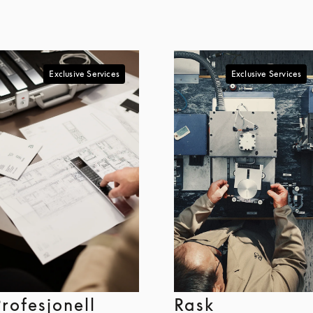
Exclusive Services
Exclusive Services
Profesjonell
Rask