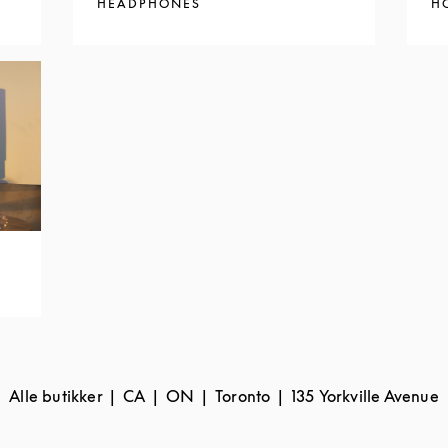
HEADPHONES
H
Alle butikker
CA
ON
Toronto
135 Yorkville Avenue