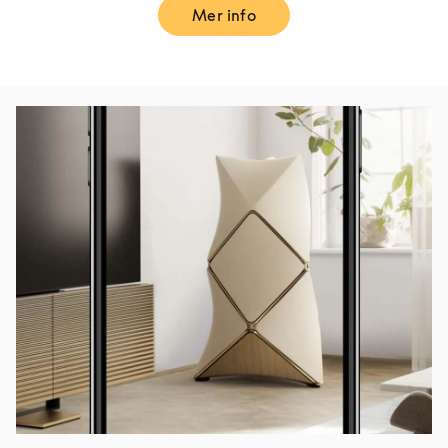
Mer info
Link Opens in New Tab
Bilde av arrangement