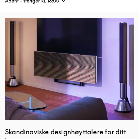
Åpent - stenger kl.
18:00
Bilde av arrangement
Skandinaviske designhøyttalere for ditt