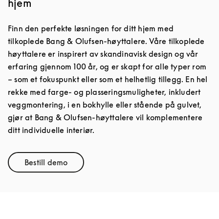
hjem
Finn den perfekte løsningen for ditt hjem med
tilkoplede Bang & Olufsen-høyttalere. Våre tilkoplede
høyttalere er inspirert av skandinavisk design og vår
erfaring gjennom 100 år, og er skapt for alle typer rom
– som et fokuspunkt eller som et helhetlig tillegg. En hel
rekke med farge- og plasseringsmuligheter, inkludert
veggmontering, i en bokhylle eller stående på gulvet,
gjør at Bang & Olufsen-høyttalere vil komplementere
ditt individuelle interiør.
Bestill demo
Link Opens in New Tab