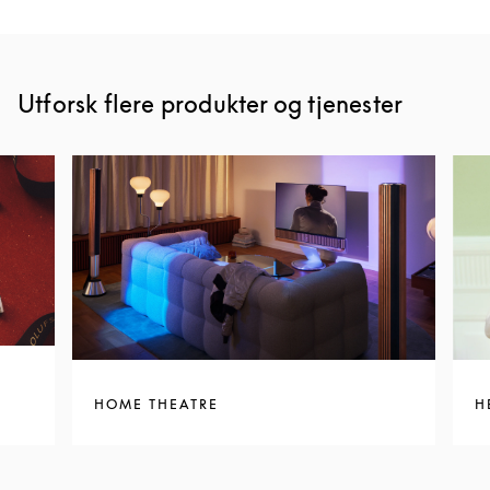
Utforsk flere produkter og tjenester
HOME THEATRE
H