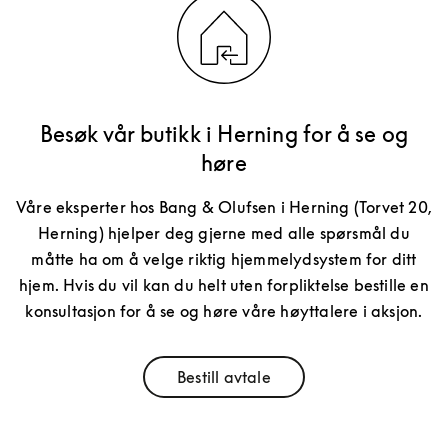
Besøk vår butikk i Herning for å se og
høre
Våre eksperter hos Bang & Olufsen i Herning (Torvet 20,
Herning) hjelper deg gjerne med alle spørsmål du
måtte ha om å velge riktig hjemmelydsystem for ditt
hjem. Hvis du vil kan du helt uten forpliktelse bestille en
konsultasjon for å se og høre våre høyttalere i aksjon.
Bestill avtale
Link Opens in New Tab