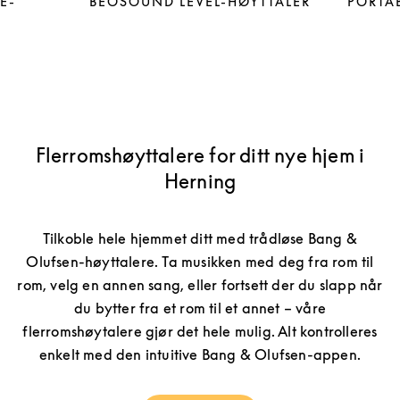
E-
BEOSOUND LEVEL-HØYTTALER
PORTAB
Flerromshøyttalere for ditt nye hjem i
Herning
Tilkoble hele hjemmet ditt med trådløse Bang &
Olufsen-høyttalere. Ta musikken med deg fra rom til
rom, velg en annen sang, eller fortsett der du slapp når
du bytter fra et rom til et annet – våre
flerromshøytalere gjør det hele mulig. Alt kontrolleres
enkelt med den intuitive Bang & Olufsen-appen.