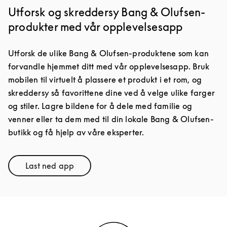
Utforsk og skreddersy Bang & Olufsen-
produkter med vår opplevelsesapp
Utforsk de ulike Bang & Olufsen-produktene som kan
forvandle hjemmet ditt med vår opplevelsesapp. Bruk
mobilen til virtuelt å plassere et produkt i et rom, og
skreddersy så favorittene dine ved å velge ulike farger
og stiler. Lagre bildene for å dele med familie og
venner eller ta dem med til din lokale Bang & Olufsen-
butikk og få hjelp av våre eksperter.
Last ned app
Link Opens in New Tab