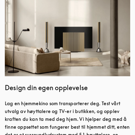
Design din egen opplevelse
Lag en hjemmekino som transporterer deg. Test vårt
utvalg av høyttalere og TV-er i butikken, og opplev
kraften du kan ta med deg hjem. Vi hjelper deg med å
finne oppsettet som fungerer best til hjemmet ditt, enten
det er et surroundlydsystem med 5.1-høyttalere, en