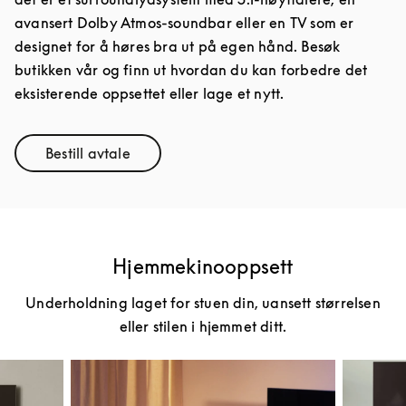
avansert Dolby Atmos-soundbar eller en TV som er
designet for å høres bra ut på egen hånd. Besøk
butikken vår og finn ut hvordan du kan forbedre det
eksisterende oppsettet eller lage et nytt.
Bestill avtale
Link Opens in New Tab
Hjemmekinooppsett
Underholdning laget for stuen din, uansett størrelsen
eller stilen i hjemmet ditt.