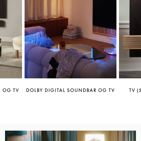
 OG TV
DOLBY DIGITAL SOUNDBAR OG TV
TV (
Bilde av arrangement