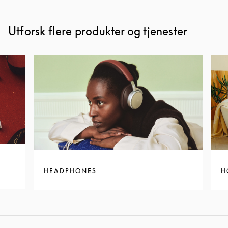
Utforsk flere produkter og tjenester
HEADPHONES
H