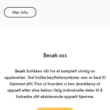
Mer info
Link Opens in New Tab
Besøk oss
Besøk butikken vår for et komplett utvalg av
opplevelser. Test hvilke høyttalersystemer som er best til
hjemmet ditt. Finn ut hvordan vi kan skreddersy et
oppsett etter dine behov. Velg individuelle deler til å
forbedre ditt eksisterende oppsett hjemme.