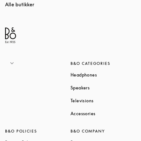
Alle butikker
B&O CATEGORIES
Link Opens in New T
Headphones
Link Opens in New Tab
Speakers
Link Opens in New Ta
Televisions
Link Opens in New Ta
Accessories
B&O POLICIES
B&O COMPANY