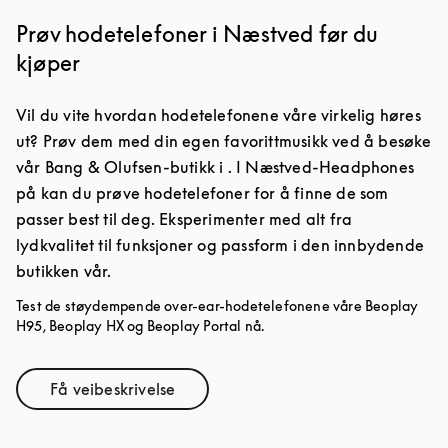
Prøv hodetelefoner i Næstved før du
kjøper
Vil du vite hvordan hodetelefonene våre virkelig høres
ut? Prøv dem med din egen favorittmusikk ved å besøke
vår Bang & Olufsen-butikk i . I Næstved-Headphones
på kan du prøve hodetelefoner for å finne de som
passer best til deg. Eksperimenter med alt fra
lydkvalitet til funksjoner og passform i den innbydende
butikken vår.
Test de støydempende over-ear-hodetelefonene våre Beoplay
H95, Beoplay HX og Beoplay Portal nå.
Få veibeskrivelse
Link Opens in New Tab