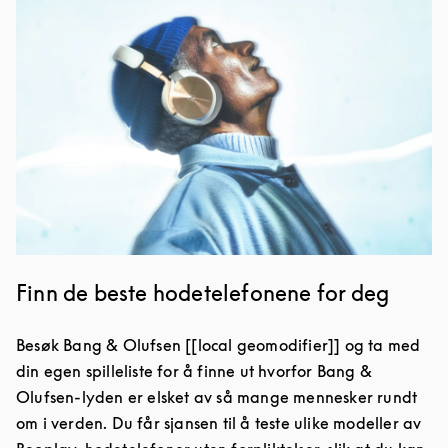
Finn de beste hodetelefonene for deg
Besøk Bang & Olufsen [[local geomodifier]] og ta med
din egen spilleliste for å finne ut hvorfor Bang &
Olufsen-lyden er elsket av så mange mennesker rundt
om i verden. Du får sjansen til å teste ulike modeller av