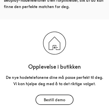
Beoplay-hodetelefoner uten forpliktelser, slik at du kan
finne den perfekte matchen for deg.
Opplevelse i butikken
De nye hodetelefonene dine må passe perfekt til deg.
Vi kan hjelpe deg med å ta det riktige valget.
Bestill demo
Link Opens in New Tab