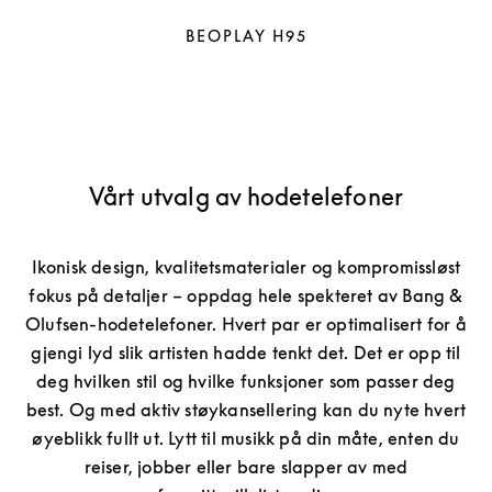
BEOPLAY H95
Vårt utvalg av hodetelefoner
Ikonisk design, kvalitetsmaterialer og kompromissløst
fokus på detaljer – oppdag hele spekteret av Bang &
Olufsen-hodetelefoner. Hvert par er optimalisert for å
gjengi lyd slik artisten hadde tenkt det. Det er opp til
deg hvilken stil og hvilke funksjoner som passer deg
best. Og med aktiv støykansellering kan du nyte hvert
øyeblikk fullt ut. Lytt til musikk på din måte, enten du
reiser, jobber eller bare slapper av med