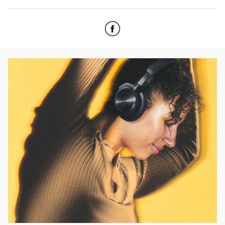
Click to open Facebook
Link Opens in New Tab
Bilde av arrangement