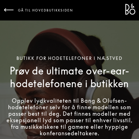
Bang 
L
GÅ TIL HOVEDBUTIKKSIDEN
BUTIKK FOR HODETELEFONER I NÆSTVED
Prøv de ultimate over-ear-
hodetelefonene i butikken
Opplev lydkvaliteten til Bang & Olufsen-
hodetelefoner selv for å finne modellen som
passer best til deg. Det finnes modeller med
eksepsjonell lyd som passer til enhver livsstil,
fra musikkelskere til gamere eller hyppige
konferansedeltakere.