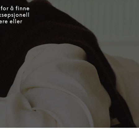
for å finne
ksepsjonell
ere eller