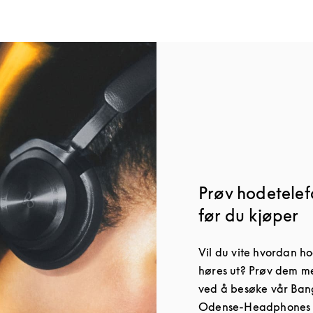
Prøv hodetelef
før du kjøper
Vil du vite hvordan h
høres ut? Prøv dem me
ved å besøke vår Bang
Odense-Headphones 