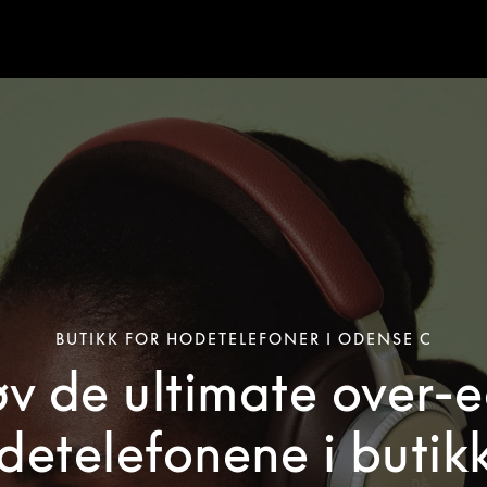
BUTIKK FOR HODETELEFONER I ODENSE C
øv de ultimate over-e
detelefonene i butik