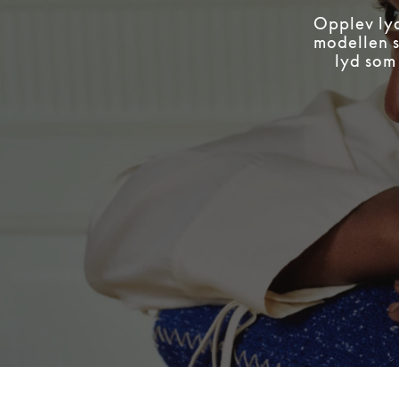
Opplev lyd
modellen s
lyd som 