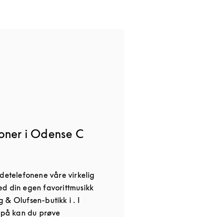
oner i Odense C
odetelefonene våre virkelig
d din egen favorittmusikk
 & Olufsen-butikk i . I
på kan du prøve